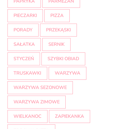
PAPRYKA
PARMEZAN
PIECZARKI
PIZZA
PORADY
PRZEKĄSKI
SAŁATKA
SERNIK
STYCZEŃ
SZYBKI OBIAD
TRUSKAWKI
WARZYWA
WARZYWA SEZONOWE
WARZYWA ZIMOWE
WIELKANOC
ZAPIEKANKA