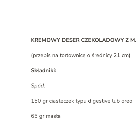
KREMOWY DESER CZEKOLADOWY Z MA
(przepis na tortownicę o średnicy 21 cm)
Składniki:
Spód:
150 gr ciasteczek typu digestive lub oreo
65 gr masła