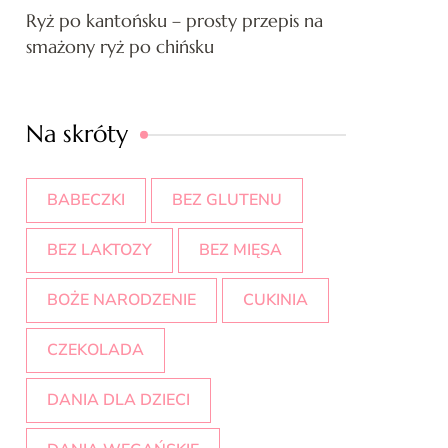
Ryż po kantońsku – prosty przepis na
smażony ryż po chińsku
Na skróty
BABECZKI
BEZ GLUTENU
BEZ LAKTOZY
BEZ MIĘSA
BOŻE NARODZENIE
CUKINIA
CZEKOLADA
DANIA DLA DZIECI