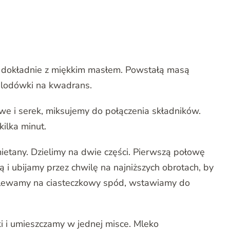
y dokładnie z miękkim masłem. Powstałą masą
 lodówki na kwadrans.
e i serek, miksujemy do połączenia składników.
ilka minut.
etany. Dzielimy na dwie części. Pierwszą połowę
i ubijamy przez chwilę na najniższych obrotach, by
elewamy na ciasteczkowy spód, wstawiamy do
 i umieszczamy w jednej misce. Mleko