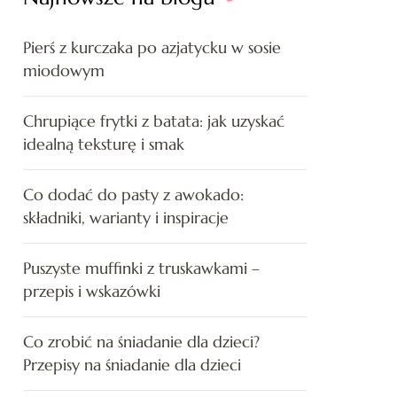
Pierś z kurczaka po azjatycku w sosie
miodowym
Chrupiące frytki z batata: jak uzyskać
idealną teksturę i smak
Co dodać do pasty z awokado:
składniki, warianty i inspiracje
Puszyste muffinki z truskawkami –
przepis i wskazówki
Co zrobić na śniadanie dla dzieci?
Przepisy na śniadanie dla dzieci