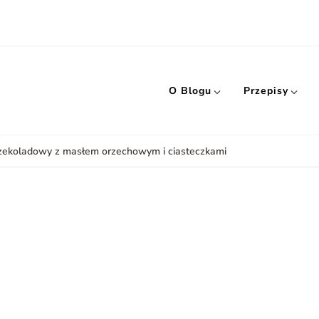
O Blogu
Przepisy
ekoladowy z masłem orzechowym i ciasteczkami