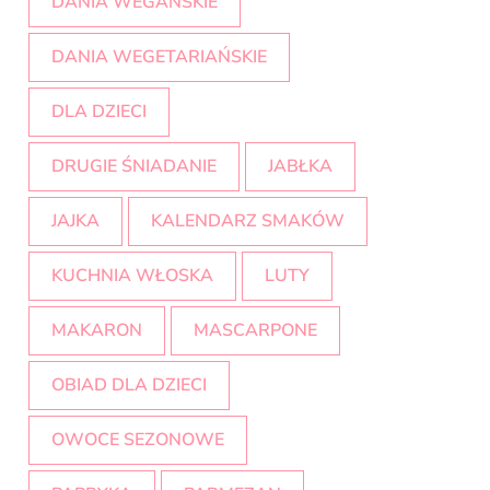
DANIA WEGAŃSKIE
DANIA WEGETARIAŃSKIE
DLA DZIECI
DRUGIE ŚNIADANIE
JABŁKA
JAJKA
KALENDARZ SMAKÓW
KUCHNIA WŁOSKA
LUTY
MAKARON
MASCARPONE
OBIAD DLA DZIECI
OWOCE SEZONOWE