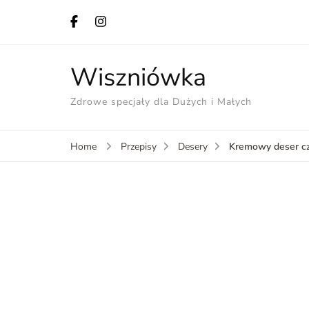
Wiszniówka
Zdrowe specjały dla Dużych i Małych
Kremowy deser cz
Home
Przepisy
Desery