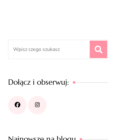
Search
for:
Dołącz i obserwuj:
Najnowsze na blogu