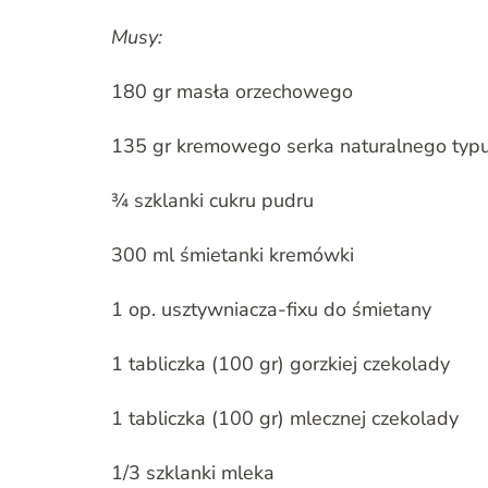
Musy:
180 gr masła orzechowego
135 gr kremowego serka naturalnego typu
¾ szklanki cukru pudru
300 ml śmietanki kremówki
1 op. usztywniacza-fixu do śmietany
1 tabliczka (100 gr) gorzkiej czekolady
1 tabliczka (100 gr) mlecznej czekolady
1/3 szklanki mleka