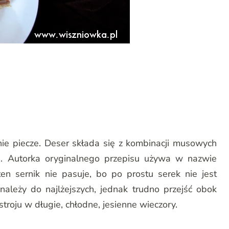
nie piecze. Deser składa się z kombinacji musowych
. Autorka oryginalnego przepisu używa w nazwie
ten sernik nie pasuje, bo po prostu serek nie jest
leży do najlżejszych, jednak trudno przejść obok
roju w długie, chłodne, jesienne wieczory.