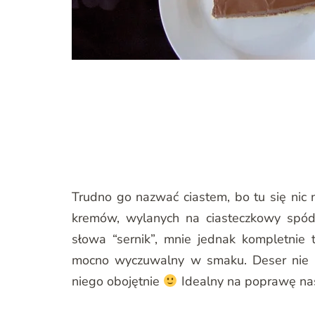
Trudno go nazwać ciastem, bo tu się nic 
kremów, wylanych na ciasteczkowy spód
słowa “sernik”, mnie jednak kompletnie 
mocno wyczuwalny w smaku. Deser nie na
niego obojętnie
Idealny na poprawę nast