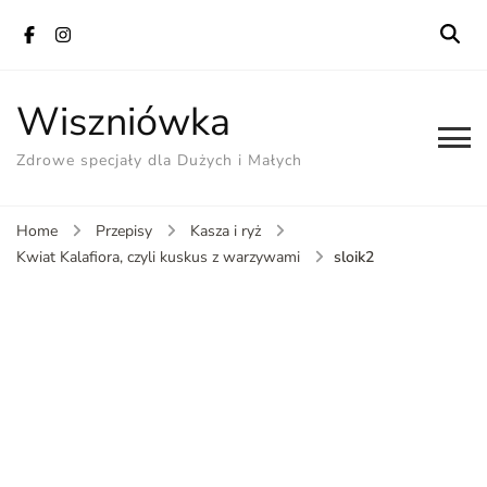
Wiszniówka
Zdrowe specjały dla Dużych i Małych
Home
Przepisy
Kasza i ryż
sloik2
Kwiat Kalafiora, czyli kuskus z warzywami