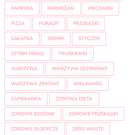
PAPRYKA
PARMEZAN
PIECZARKI
PIZZA
PORADY
PRZEKĄSKI
SAŁATKA
SERNIK
STYCZEŃ
SZYBKI OBIAD
TRUSKAWKI
WARZYWA
WARZYWA SEZONOWE
WARZYWA ZIMOWE
WIELKANOC
ZAPIEKANKA
ZDROWA DIETA
ZDROWE JEDZENIE
ZDROWE PRZEKĄSKI
ZDROWE SŁODYCZE
ZERO WASTE