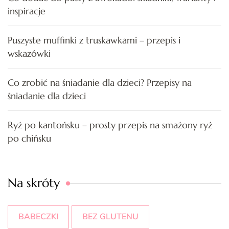
inspiracje
Puszyste muffinki z truskawkami – przepis i
wskazówki
Co zrobić na śniadanie dla dzieci? Przepisy na
śniadanie dla dzieci
Ryż po kantońsku – prosty przepis na smażony ryż
po chińsku
Na skróty
BABECZKI
BEZ GLUTENU