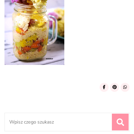
Search
for: