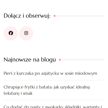
Dołącz i obserwuj:
Najnowsze na blogu
Pierś z kurczaka po azjatycku w sosie miodowym
Chrupiące frytki z batata: jak uzyskać idealną
teksturę i smak
Co dodać do pasty z awokado: składniki, warianty i