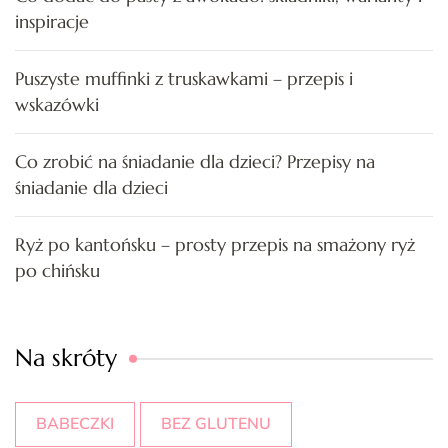
inspiracje
Puszyste muffinki z truskawkami – przepis i
wskazówki
Co zrobić na śniadanie dla dzieci? Przepisy na
śniadanie dla dzieci
Ryż po kantońsku – prosty przepis na smażony ryż
po chińsku
Na skróty
BABECZKI
BEZ GLUTENU