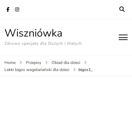
Wiszniówka
Zdrowe specjały dla Dużych i Małych
Home
Przepisy
Obiad dla dzieci
bigos1_
Lekki bigos wegetariański dla dzieci