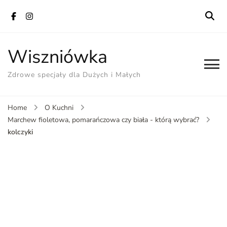
Wiszniówka
Zdrowe specjały dla Dużych i Małych
Home
O Kuchni
Marchew fioletowa, pomarańczowa czy biała - którą wybrać?
kolczyki