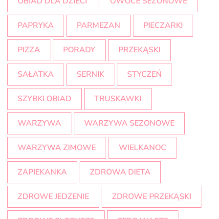
OBIAD DLA DZIECI
OWOCE SEZONOWE
PAPRYKA
PARMEZAN
PIECZARKI
PIZZA
PORADY
PRZEKĄSKI
SAŁATKA
SERNIK
STYCZEŃ
SZYBKI OBIAD
TRUSKAWKI
WARZYWA
WARZYWA SEZONOWE
WARZYWA ZIMOWE
WIELKANOC
ZAPIEKANKA
ZDROWA DIETA
ZDROWE JEDZENIE
ZDROWE PRZEKĄSKI