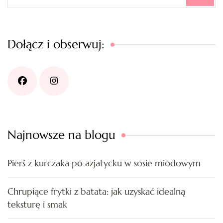
Dołącz i obserwuj:
Najnowsze na blogu
Pierś z kurczaka po azjatycku w sosie miodowym
Chrupiące frytki z batata: jak uzyskać idealną
teksturę i smak