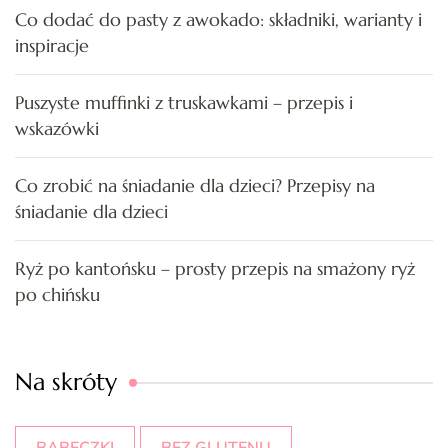
Co dodać do pasty z awokado: składniki, warianty i
inspiracje
Puszyste muffinki z truskawkami – przepis i
wskazówki
Co zrobić na śniadanie dla dzieci? Przepisy na
śniadanie dla dzieci
Ryż po kantońsku – prosty przepis na smażony ryż
po chińsku
Na skróty