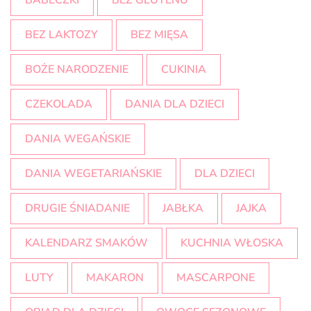
BABECZKI
BEZ GLUTENU
BEZ LAKTOZY
BEZ MIĘSA
BOŻE NARODZENIE
CUKINIA
CZEKOLADA
DANIA DLA DZIECI
DANIA WEGAŃSKIE
DANIA WEGETARIAŃSKIE
DLA DZIECI
DRUGIE ŚNIADANIE
JABŁKA
JAJKA
KALENDARZ SMAKÓW
KUCHNIA WŁOSKA
LUTY
MAKARON
MASCARPONE