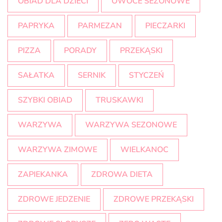
OBIAD DLA DZIECI
OWOCE SEZONOWE
PAPRYKA
PARMEZAN
PIECZARKI
PIZZA
PORADY
PRZEKĄSKI
SAŁATKA
SERNIK
STYCZEŃ
SZYBKI OBIAD
TRUSKAWKI
WARZYWA
WARZYWA SEZONOWE
WARZYWA ZIMOWE
WIELKANOC
ZAPIEKANKA
ZDROWA DIETA
ZDROWE JEDZENIE
ZDROWE PRZEKĄSKI