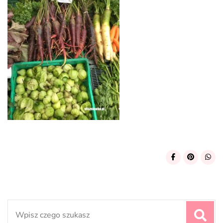
Search
for: