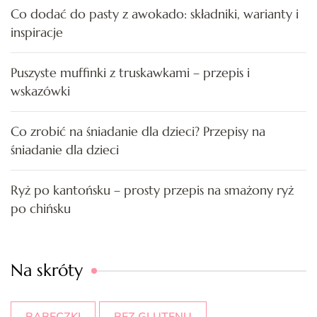
Co dodać do pasty z awokado: składniki, warianty i
inspiracje
Puszyste muffinki z truskawkami – przepis i
wskazówki
Co zrobić na śniadanie dla dzieci? Przepisy na
śniadanie dla dzieci
Ryż po kantońsku – prosty przepis na smażony ryż
po chińsku
Na skróty