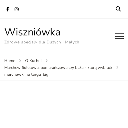
Wiszniówka
Zdrowe specjały dla Dużych i Małych
Home
O Kuchni
Marchew fioletowa, pomarańczowa czy biała - którą wybrać?
marchewki na targu_big