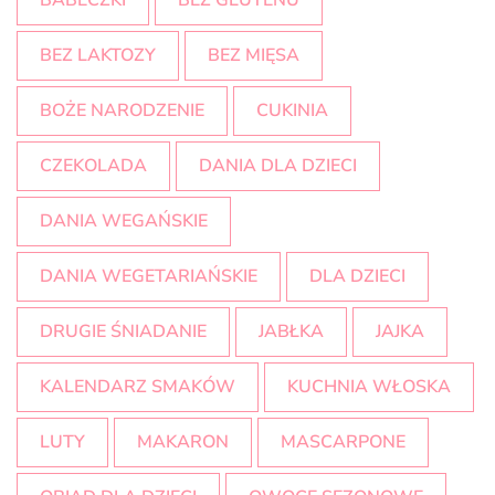
BABECZKI
BEZ GLUTENU
BEZ LAKTOZY
BEZ MIĘSA
BOŻE NARODZENIE
CUKINIA
CZEKOLADA
DANIA DLA DZIECI
DANIA WEGAŃSKIE
DANIA WEGETARIAŃSKIE
DLA DZIECI
DRUGIE ŚNIADANIE
JABŁKA
JAJKA
KALENDARZ SMAKÓW
KUCHNIA WŁOSKA
LUTY
MAKARON
MASCARPONE