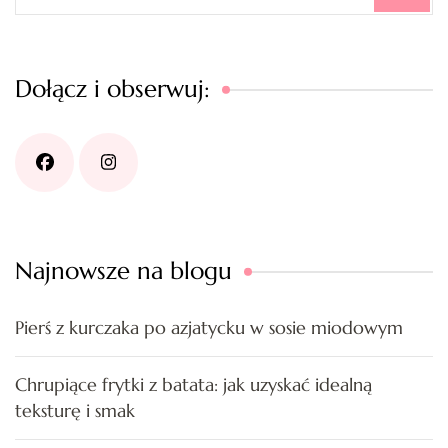
Dołącz i obserwuj:
Najnowsze na blogu
Pierś z kurczaka po azjatycku w sosie miodowym
Chrupiące frytki z batata: jak uzyskać idealną
teksturę i smak