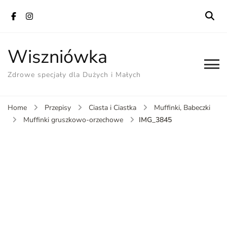
Wiszniówka
Zdrowe specjały dla Dużych i Małych
Home
Przepisy
Ciasta i Ciastka
Muffinki, Babeczki
IMG_3845
Muffinki gruszkowo-orzechowe