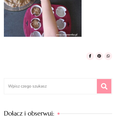
Search
for:
Dołącz i obserwuj: