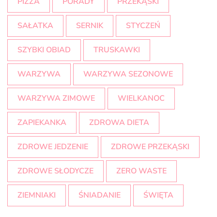
PIZZA
PORADY
PRZEKĄSKI
SAŁATKA
SERNIK
STYCZEŃ
SZYBKI OBIAD
TRUSKAWKI
WARZYWA
WARZYWA SEZONOWE
WARZYWA ZIMOWE
WIELKANOC
ZAPIEKANKA
ZDROWA DIETA
ZDROWE JEDZENIE
ZDROWE PRZEKĄSKI
ZDROWE SŁODYCZE
ZERO WASTE
ZIEMNIAKI
ŚNIADANIE
ŚWIĘTA