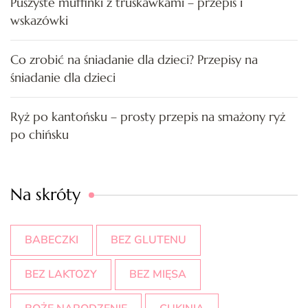
Puszyste muffinki z truskawkami – przepis i
wskazówki
Co zrobić na śniadanie dla dzieci? Przepisy na
śniadanie dla dzieci
Ryż po kantońsku – prosty przepis na smażony ryż
po chińsku
Na skróty
BABECZKI
BEZ GLUTENU
BEZ LAKTOZY
BEZ MIĘSA