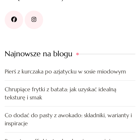
Najnowsze na blogu
Pierś z kurczaka po azjatycku w sosie miodowym
Chrupiące frytki z batata: jak uzyskać idealną
teksturę i smak
Co dodać do pasty z awokado: składniki, warianty i
inspiracje