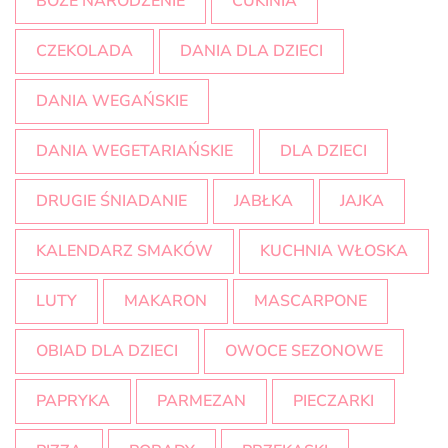
BOŻE NARODZENIE
CUKINIA
CZEKOLADA
DANIA DLA DZIECI
DANIA WEGAŃSKIE
DANIA WEGETARIAŃSKIE
DLA DZIECI
DRUGIE ŚNIADANIE
JABŁKA
JAJKA
KALENDARZ SMAKÓW
KUCHNIA WŁOSKA
LUTY
MAKARON
MASCARPONE
OBIAD DLA DZIECI
OWOCE SEZONOWE
PAPRYKA
PARMEZAN
PIECZARKI