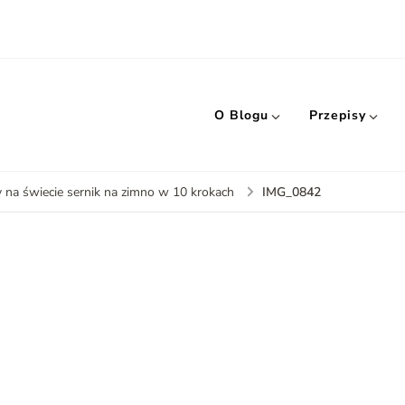
O Blogu
Przepisy
IMG_0842
y na świecie sernik na zimno w 10 krokach