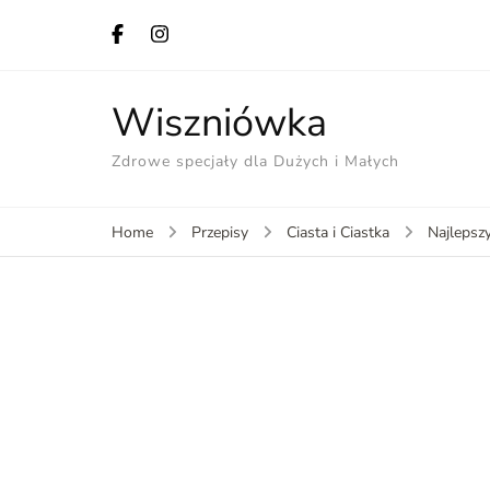
Wiszniówka
Zdrowe specjały dla Dużych i Małych
Home
Przepisy
Ciasta i Ciastka
Najlepsz