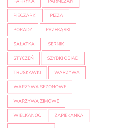
PAPRYKA
PARMEZAN
PIECZARKI
PIZZA
PORADY
PRZEKĄSKI
SAŁATKA
SERNIK
STYCZEŃ
SZYBKI OBIAD
TRUSKAWKI
WARZYWA
WARZYWA SEZONOWE
WARZYWA ZIMOWE
WIELKANOC
ZAPIEKANKA