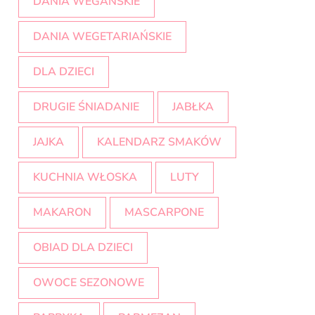
DANIA WEGAŃSKIE
DANIA WEGETARIAŃSKIE
DLA DZIECI
DRUGIE ŚNIADANIE
JABŁKA
JAJKA
KALENDARZ SMAKÓW
KUCHNIA WŁOSKA
LUTY
MAKARON
MASCARPONE
OBIAD DLA DZIECI
OWOCE SEZONOWE