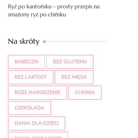
Ryż po kantońsku – prosty przepis na
smażony ryż po chińsku
Na skróty
BABECZKI
BEZ GLUTENU
BEZ LAKTOZY
BEZ MIĘSA
BOŻE NARODZENIE
CUKINIA
CZEKOLADA
DANIA DLA DZIECI