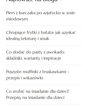
Pierś z kurczaka po azjatycku w sosie
miodowym
Chrupiące frytki z batata: jak uzyskać
idealną teksturę i smak
Co dodać do pasty z awokado:
składniki, warianty i inspiracje
Puszyste muffinki z truskawkami –
przepis i wskazówki
Co zrobić na śniadanie dla dzieci?
Przepisy na śniadanie dla dzieci