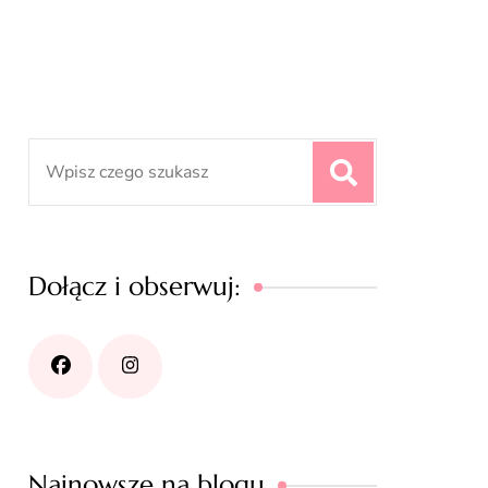
Search
for:
Dołącz i obserwuj:
Najnowsze na blogu