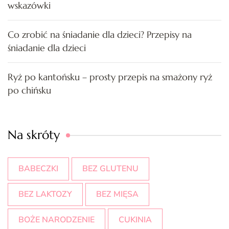
wskazówki
Co zrobić na śniadanie dla dzieci? Przepisy na
śniadanie dla dzieci
Ryż po kantońsku – prosty przepis na smażony ryż
po chińsku
Na skróty
BABECZKI
BEZ GLUTENU
BEZ LAKTOZY
BEZ MIĘSA
BOŻE NARODZENIE
CUKINIA