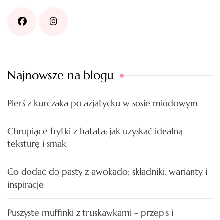
Najnowsze na blogu
Pierś z kurczaka po azjatycku w sosie miodowym
Chrupiące frytki z batata: jak uzyskać idealną
teksturę i smak
Co dodać do pasty z awokado: składniki, warianty i
inspiracje
Puszyste muffinki z truskawkami – przepis i