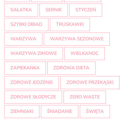
SAŁATKA
SERNIK
STYCZEŃ
SZYBKI OBIAD
TRUSKAWKI
WARZYWA
WARZYWA SEZONOWE
WARZYWA ZIMOWE
WIELKANOC
ZAPIEKANKA
ZDROWA DIETA
ZDROWE JEDZENIE
ZDROWE PRZEKĄSKI
ZDROWE SŁODYCZE
ZERO WASTE
ZIEMNIAKI
ŚNIADANIE
ŚWIĘTA