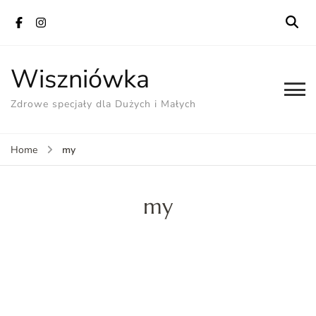
Wiszniówka
Zdrowe specjały dla Dużych i Małych
my
Home
my