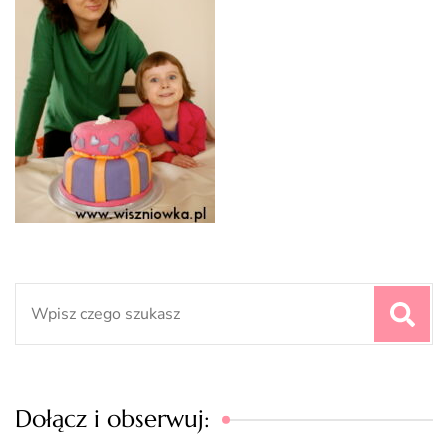
Search
for:
Dołącz i obserwuj: