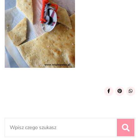
Search
for: