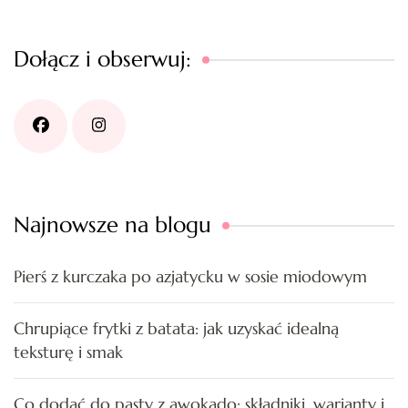
Dołącz i obserwuj:
Najnowsze na blogu
Pierś z kurczaka po azjatycku w sosie miodowym
Chrupiące frytki z batata: jak uzyskać idealną
teksturę i smak
Co dodać do pasty z awokado: składniki, warianty i