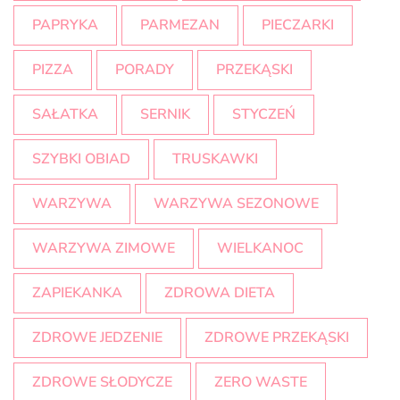
PAPRYKA
PARMEZAN
PIECZARKI
PIZZA
PORADY
PRZEKĄSKI
SAŁATKA
SERNIK
STYCZEŃ
SZYBKI OBIAD
TRUSKAWKI
WARZYWA
WARZYWA SEZONOWE
WARZYWA ZIMOWE
WIELKANOC
ZAPIEKANKA
ZDROWA DIETA
ZDROWE JEDZENIE
ZDROWE PRZEKĄSKI
ZDROWE SŁODYCZE
ZERO WASTE