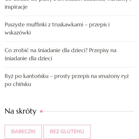
inspiracje
Puszyste muffinki z truskawkami – przepis i
wskazówki
Co zrobić na śniadanie dla dzieci? Przepisy na
śniadanie dla dzieci
Ryż po kantońsku – prosty przepis na smażony ryż
po chińsku
Na skróty
BABECZKI
BEZ GLUTENU