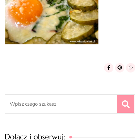
Search
for:
Dołącz i obserwuj: