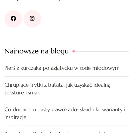
Najnowsze na blogu
Pierś z kurczaka po azjatycku w sosie miodowym
Chrupiące frytki z batata: jak uzyskać idealną
teksturę i smak
Co dodać do pasty z awokado: składniki, warianty i
inspiracje