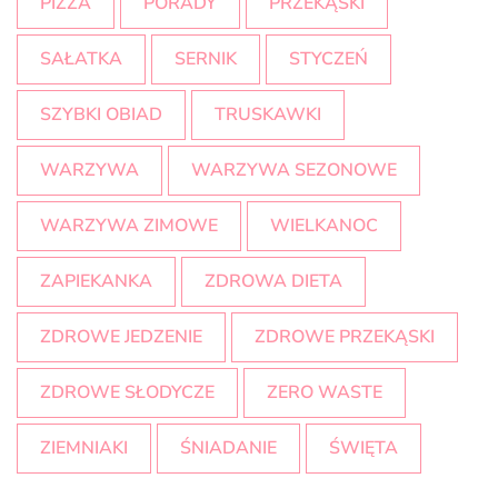
PIZZA
PORADY
PRZEKĄSKI
SAŁATKA
SERNIK
STYCZEŃ
SZYBKI OBIAD
TRUSKAWKI
WARZYWA
WARZYWA SEZONOWE
WARZYWA ZIMOWE
WIELKANOC
ZAPIEKANKA
ZDROWA DIETA
ZDROWE JEDZENIE
ZDROWE PRZEKĄSKI
ZDROWE SŁODYCZE
ZERO WASTE
ZIEMNIAKI
ŚNIADANIE
ŚWIĘTA