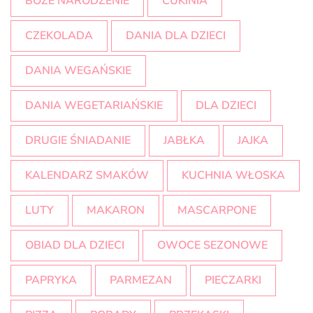
BOŻE NARODZENIE
CUKINIA
CZEKOLADA
DANIA DLA DZIECI
DANIA WEGAŃSKIE
DANIA WEGETARIAŃSKIE
DLA DZIECI
DRUGIE ŚNIADANIE
JABŁKA
JAJKA
KALENDARZ SMAKÓW
KUCHNIA WŁOSKA
LUTY
MAKARON
MASCARPONE
OBIAD DLA DZIECI
OWOCE SEZONOWE
PAPRYKA
PARMEZAN
PIECZARKI