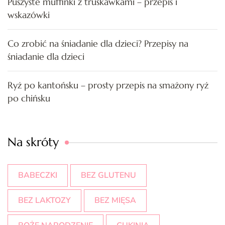
Puszyste muffinki z truskawkami – przepis i
wskazówki
Co zrobić na śniadanie dla dzieci? Przepisy na
śniadanie dla dzieci
Ryż po kantońsku – prosty przepis na smażony ryż
po chińsku
Na skróty
BABECZKI
BEZ GLUTENU
BEZ LAKTOZY
BEZ MIĘSA