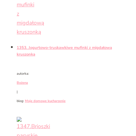
1353. Jogurtowo-truskawkiwe mufinki z migdałową
kruszonką
autorka:
Bożena
|
blog:
Moje domowe kucharzenie