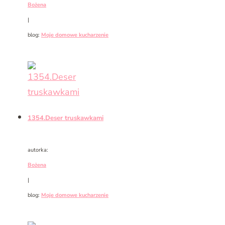
Bożena
|
blog:
Moje domowe kucharzenie
1354.Deser truskawkami
autorka:
Bożena
|
blog:
Moje domowe kucharzenie