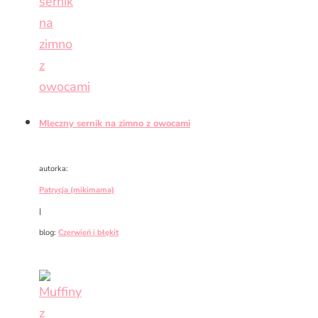
Mleczny sernik na zimno z owocami
autorka:
Patrycja (mikimama)
|
blog:
Czerwień i błękit