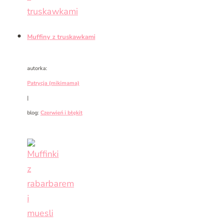
Muffiny z truskawkami
autorka:
Patrycja (mikimama)
|
blog:
Czerwień i błękit