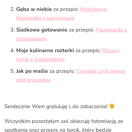
Gęba w niebie
za przepis:
Migdałowa
blondynka z czereśniami
Siaśkowe gotowanie
za przepis:
Flaugnarde z
truskawkami
Moje kulinarne rozterki
za przepis:
Różany
torcik z truskawkami
Jak po maśle
za przepis:
Crumble czyli owoce
pod kruszonką
Serdecznie Wam gratuluję i..do zobaczenia!
Wszystkim pozostałym zaś obiecuję fotorelację ze
spotkania oraz przepis na torcik, który będzie