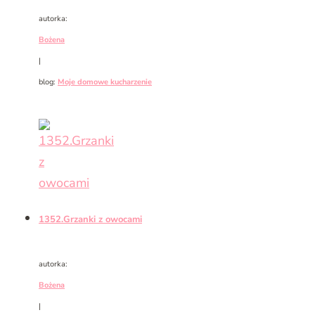
autorka:
Bożena
|
blog:
Moje domowe kucharzenie
1352.Grzanki z owocami
autorka:
Bożena
|