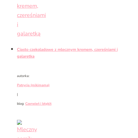
Ciasto czekoladowe z mlecznym kremem, czereśniami i
galaretką
autorka:
Patrycja (mikimama)
|
blog:
Czerwień i błękit