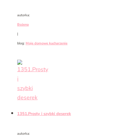
autorka:
Bożena
|
blog:
Moje domowe kucharzenie
1351.Prosty i szybki deserek
autorka: