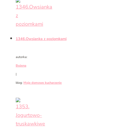
1346.Owsianka z poziomkami
autorka:
Bożena
|
blog:
Moje domowe kucharzenie