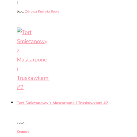
|
blog:
Zdrowa Kuchnia Sowy
Tort Śmietanowy z Mascarpone i Truskawkami #2
autor:
Kromcio