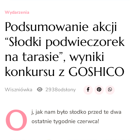
Wydarzenia
Podsumowanie akcji
“Słodki podwieczorek
na tarasie”, wyniki
konkursu z GOSHICO
Wiszniówka
2938odsłony
O
j,
jak nam było słodko przed te dwa
ostatnie tygodnie czerwca!