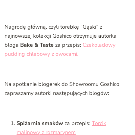
Nagrodę główną, czyli torebkę “Gąski” z
najnowszej kolekcji Goshico otrzymuje autorka
bloga
Bake & Taste
za przepis:
Czekoladowy
pudding chlebowy z owocami.
Na spotkanie blogerek do Showroomu Goshico
zapraszamy autorki następujących blogów:
Spiżarnia smaków
za przepis:
Torcik
malinowy z rozmarynem