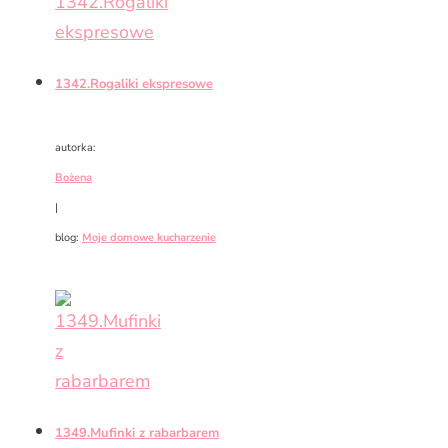
1342.Rogaliki ekspresowe
autorka:
Bożena
|
blog:
Moje domowe kucharzenie
1349.Mufinki z rabarbarem