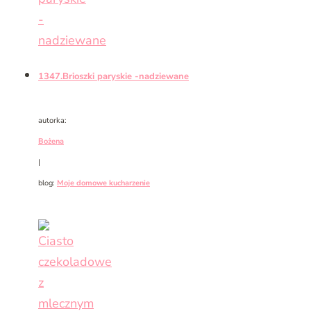
1347.Brioszki paryskie -nadziewane
autorka:
Bożena
|
blog:
Moje domowe kucharzenie