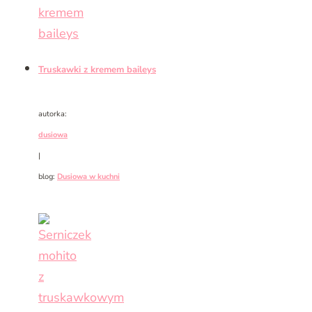
Truskawki z kremem baileys
autorka:
dusiowa
|
blog:
Dusiowa w kuchni