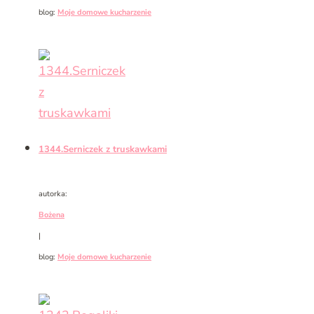
blog:
Moje domowe kucharzenie
1344.Serniczek z truskawkami
autorka:
Bożena
|
blog:
Moje domowe kucharzenie