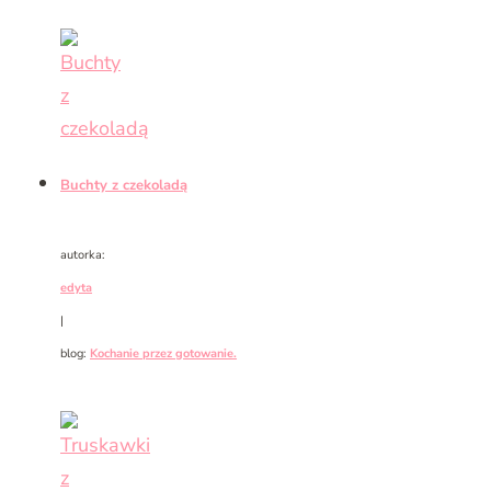
Buchty z czekoladą
autorka:
edyta
|
blog:
Kochanie przez gotowanie.