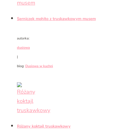
Serniczek mohito z truskawkowym musem
autorka:
dusiowa
|
blog:
Dusiowa w kuchni
Różany koktajl truskawkowy