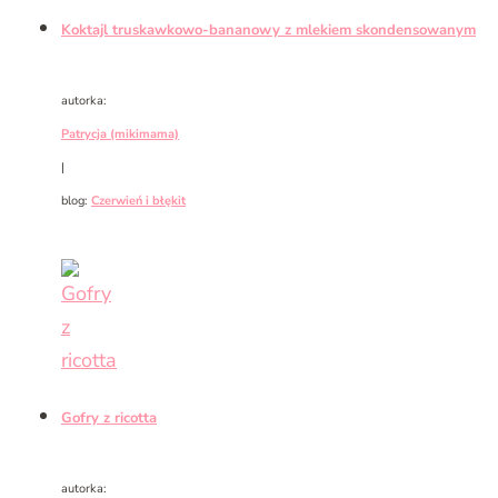
Koktajl truskawkowo-bananowy z mlekiem skondensowanym
autorka:
Patrycja (mikimama)
|
blog:
Czerwień i błękit
Gofry z ricotta
autorka: