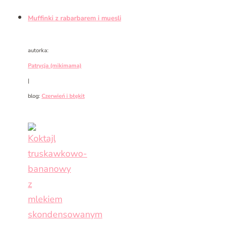
Muffinki z rabarbarem i muesli
autorka:
Patrycja (mikimama)
|
blog:
Czerwień i błękit