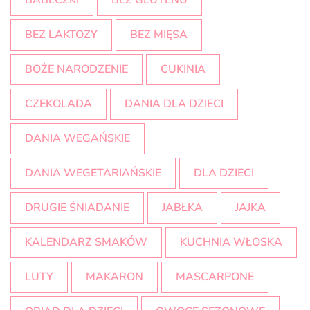
BABECZKI
BEZ GLUTENU
BEZ LAKTOZY
BEZ MIĘSA
BOŻE NARODZENIE
CUKINIA
CZEKOLADA
DANIA DLA DZIECI
DANIA WEGAŃSKIE
DANIA WEGETARIAŃSKIE
DLA DZIECI
DRUGIE ŚNIADANIE
JABŁKA
JAJKA
KALENDARZ SMAKÓW
KUCHNIA WŁOSKA
LUTY
MAKARON
MASCARPONE