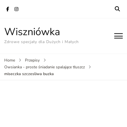
Wiszniówka
Zdrowe specjały dla Dużych i Małych
Home
Przepisy
Owsianka - proste śniadanie spalające tłuszcz
miseczka szczesliwa buzka