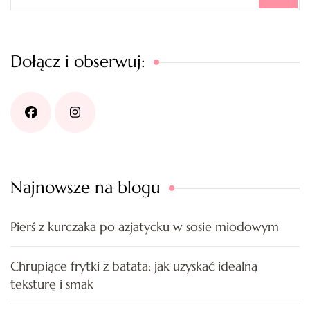
Dołącz i obserwuj:
Najnowsze na blogu
Pierś z kurczaka po azjatycku w sosie miodowym
Chrupiące frytki z batata: jak uzyskać idealną
teksturę i smak