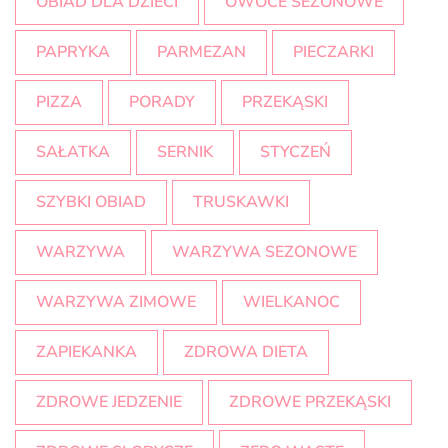
OBIAD DLA DZIECI
OWOCE SEZONOWE
PAPRYKA
PARMEZAN
PIECZARKI
PIZZA
PORADY
PRZEKĄSKI
SAŁATKA
SERNIK
STYCZEŃ
SZYBKI OBIAD
TRUSKAWKI
WARZYWA
WARZYWA SEZONOWE
WARZYWA ZIMOWE
WIELKANOC
ZAPIEKANKA
ZDROWA DIETA
ZDROWE JEDZENIE
ZDROWE PRZEKĄSKI