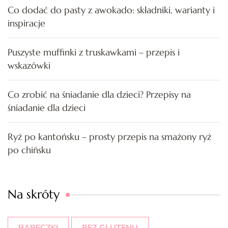
Co dodać do pasty z awokado: składniki, warianty i
inspiracje
Puszyste muffinki z truskawkami – przepis i
wskazówki
Co zrobić na śniadanie dla dzieci? Przepisy na
śniadanie dla dzieci
Ryż po kantońsku – prosty przepis na smażony ryż
po chińsku
Na skróty