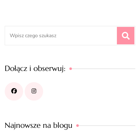
Search
for:
Dołącz i obserwuj:
Najnowsze na blogu