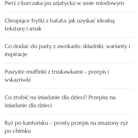
Pierś z kurczaka po azjatycku w sosie miodowym
Chrupiące frytki z batata: jak uzyskać idealną
teksturę i smak
Co dodać do pasty z awokado: składniki, warianty i
inspiracje
Puszyste muffinki z truskawkami – przepis i
wskazówki
Co zrobić na śniadanie dla dzieci? Przepisy na
śniadanie dla dzieci
Ryż po kantońsku – prosty przepis na smażony ryż
po chińsku