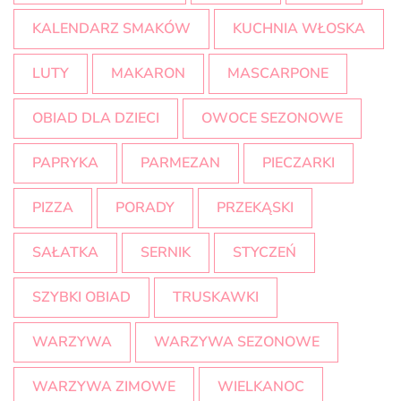
KALENDARZ SMAKÓW
KUCHNIA WŁOSKA
LUTY
MAKARON
MASCARPONE
OBIAD DLA DZIECI
OWOCE SEZONOWE
PAPRYKA
PARMEZAN
PIECZARKI
PIZZA
PORADY
PRZEKĄSKI
SAŁATKA
SERNIK
STYCZEŃ
SZYBKI OBIAD
TRUSKAWKI
WARZYWA
WARZYWA SEZONOWE
WARZYWA ZIMOWE
WIELKANOC