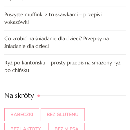
Puszyste muffinki z truskawkami – przepis i
wskazówki
Co zrobić na śniadanie dla dzieci? Przepisy na
śniadanie dla dzieci
Ryż po kantońsku – prosty przepis na smażony ryż
po chińsku
Na skróty
BABECZKI
BEZ GLUTENU
BEZ LAKTOZY
BEZ MIĘSA