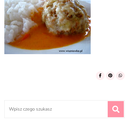
Search
for: