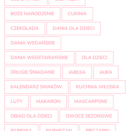
BOŻE NARODZENIE
CUKINIA
CZEKOLADA
DANIA DLA DZIECI
DANIA WEGAŃSKIE
DANIA WEGETARIAŃSKIE
DLA DZIECI
DRUGIE ŚNIADANIE
JABŁKA
JAJKA
KALENDARZ SMAKÓW
KUCHNIA WŁOSKA
LUTY
MAKARON
MASCARPONE
OBIAD DLA DZIECI
OWOCE SEZONOWE
PAPRYKA
PARMEZAN
PIECZARKI