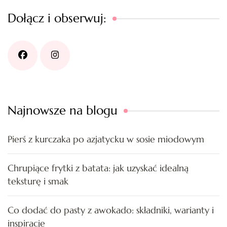
Dołącz i obserwuj:
Najnowsze na blogu
Pierś z kurczaka po azjatycku w sosie miodowym
Chrupiące frytki z batata: jak uzyskać idealną
teksturę i smak
Co dodać do pasty z awokado: składniki, warianty i
inspiracje