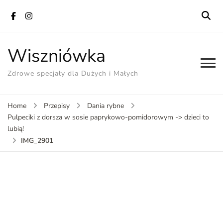
Wiszniówka
Zdrowe specjały dla Dużych i Małych
Home
Przepisy
Dania rybne
Pulpeciki z dorsza w sosie paprykowo-pomidorowym -> dzieci to
lubią!
IMG_2901