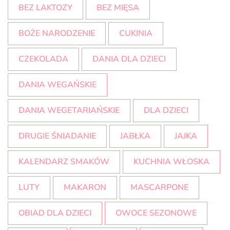
BEZ LAKTOZY
BEZ MIĘSA
BOŻE NARODZENIE
CUKINIA
CZEKOLADA
DANIA DLA DZIECI
DANIA WEGAŃSKIE
DANIA WEGETARIAŃSKIE
DLA DZIECI
DRUGIE ŚNIADANIE
JABŁKA
JAJKA
KALENDARZ SMAKÓW
KUCHNIA WŁOSKA
LUTY
MAKARON
MASCARPONE
OBIAD DLA DZIECI
OWOCE SEZONOWE