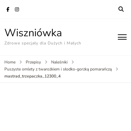
Wiszniówka
Zdrowe specjały dla Dużych i Małych
Home
Przepisy
Naleśniki
Puszyste omlety z twarożkiem i słodko-gorzką pomarańczą
mastrad_trzepaczka_12300_4