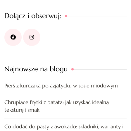
Dołącz i obserwuj:
Najnowsze na blogu
Pierś z kurczaka po azjatycku w sosie miodowym
Chrupiące frytki z batata: jak uzyskać idealną
teksturę i smak
Co dodać do pasty z awokado: składniki, warianty i