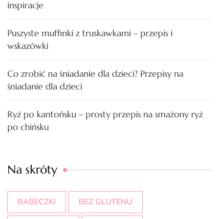
inspiracje
Puszyste muffinki z truskawkami – przepis i
wskazówki
Co zrobić na śniadanie dla dzieci? Przepisy na
śniadanie dla dzieci
Ryż po kantońsku – prosty przepis na smażony ryż
po chińsku
Na skróty
BABECZKI
BEZ GLUTENU