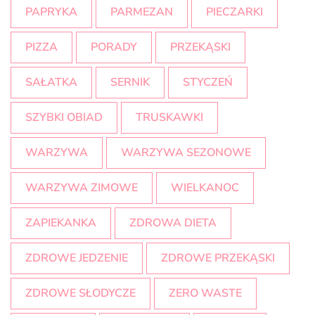
PAPRYKA
PARMEZAN
PIECZARKI
PIZZA
PORADY
PRZEKĄSKI
SAŁATKA
SERNIK
STYCZEŃ
SZYBKI OBIAD
TRUSKAWKI
WARZYWA
WARZYWA SEZONOWE
WARZYWA ZIMOWE
WIELKANOC
ZAPIEKANKA
ZDROWA DIETA
ZDROWE JEDZENIE
ZDROWE PRZEKĄSKI
ZDROWE SŁODYCZE
ZERO WASTE