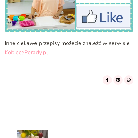
Inne ciekawe przepisy możecie znaleźć w serwisie
KobiecePorady.pl
Post
Navigation