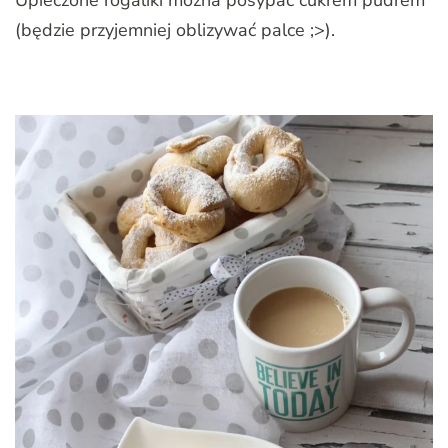
(będzie przyjemniej oblizywać palce ;>).