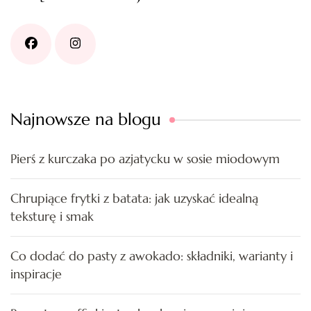
Najnowsze na blogu
Pierś z kurczaka po azjatycku w sosie miodowym
Chrupiące frytki z batata: jak uzyskać idealną
teksturę i smak
Co dodać do pasty z awokado: składniki, warianty i
inspiracje