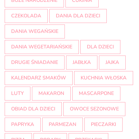
BOŻE NARODZENIE
CUKINIA
CZEKOLADA
DANIA DLA DZIECI
DANIA WEGAŃSKIE
DANIA WEGETARIAŃSKIE
DLA DZIECI
DRUGIE ŚNIADANIE
JABŁKA
JAJKA
KALENDARZ SMAKÓW
KUCHNIA WŁOSKA
LUTY
MAKARON
MASCARPONE
OBIAD DLA DZIECI
OWOCE SEZONOWE
PAPRYKA
PARMEZAN
PIECZARKI