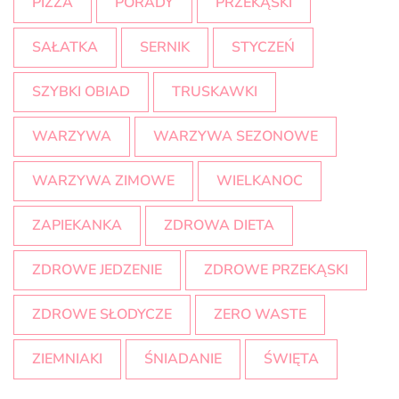
PIZZA
PORADY
PRZEKĄSKI
SAŁATKA
SERNIK
STYCZEŃ
SZYBKI OBIAD
TRUSKAWKI
WARZYWA
WARZYWA SEZONOWE
WARZYWA ZIMOWE
WIELKANOC
ZAPIEKANKA
ZDROWA DIETA
ZDROWE JEDZENIE
ZDROWE PRZEKĄSKI
ZDROWE SŁODYCZE
ZERO WASTE
ZIEMNIAKI
ŚNIADANIE
ŚWIĘTA