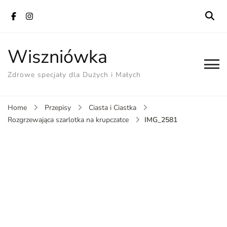
Wiszniówka
Zdrowe specjały dla Dużych i Małych
Home
Przepisy
Ciasta i Ciastka
IMG_2581
Rozgrzewająca szarlotka na krupczatce