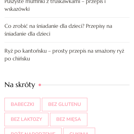
Puszyste muffinki z truskawkami – przepis i
wskazówki
Co zrobić na śniadanie dla dzieci? Przepisy na
śniadanie dla dzieci
Ryż po kantońsku – prosty przepis na smażony ryż
po chińsku
Na skróty
BABECZKI
BEZ GLUTENU
BEZ LAKTOZY
BEZ MIĘSA