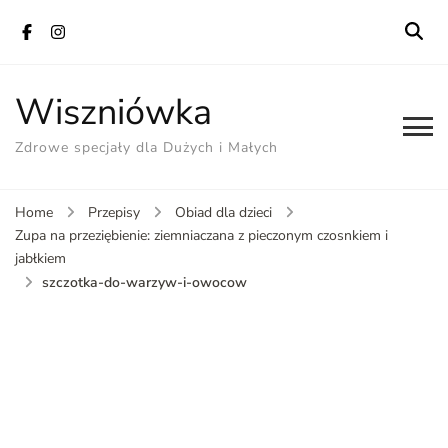
Wiszniówka
Zdrowe specjały dla Dużych i Małych
Home
Przepisy
Obiad dla dzieci
Zupa na przeziębienie: ziemniaczana z pieczonym czosnkiem i
jabłkiem
szczotka-do-warzyw-i-owocow