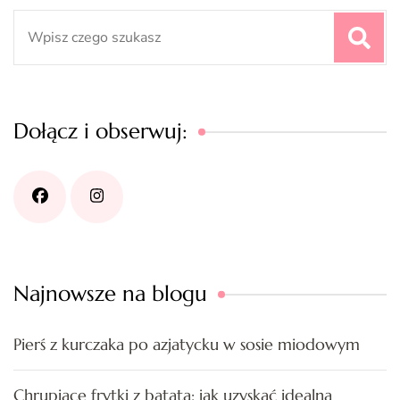
Search
for:
Dołącz i obserwuj:
Najnowsze na blogu
Pierś z kurczaka po azjatycku w sosie miodowym
Chrupiące frytki z batata: jak uzyskać idealną