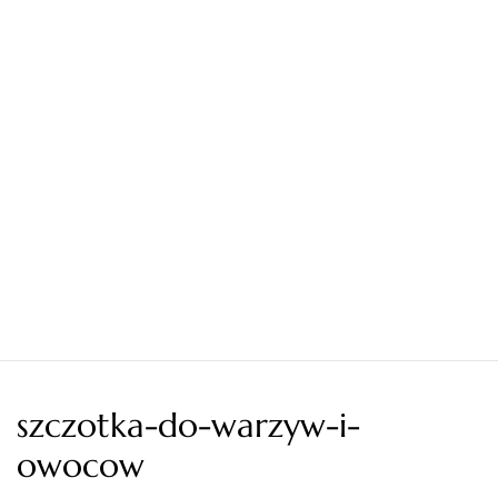
szczotka-do-warzyw-i-
owocow