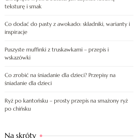
teksturę i smak
Co dodać do pasty z awokado: składniki, warianty i
inspiracje
Puszyste muffinki z truskawkami – przepis i
wskazówki
Co zrobić na śniadanie dla dzieci? Przepisy na
śniadanie dla dzieci
Ryż po kantońsku – prosty przepis na smażony ryż
po chińsku
Na skróty