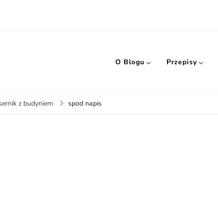
O Blogu
Przepisy
spod napis
ernik z budyniem