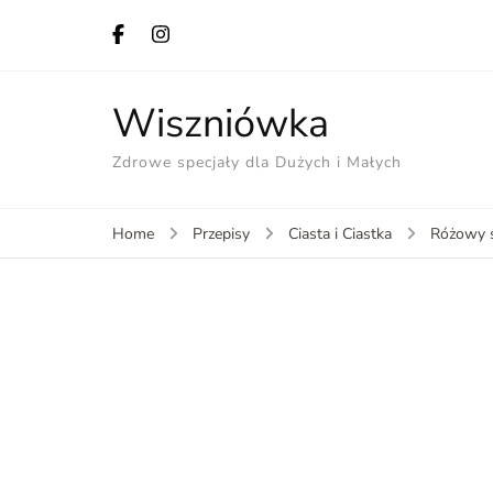
Wiszniówka
Zdrowe specjały dla Dużych i Małych
Home
Przepisy
Ciasta i Ciastka
Różowy s