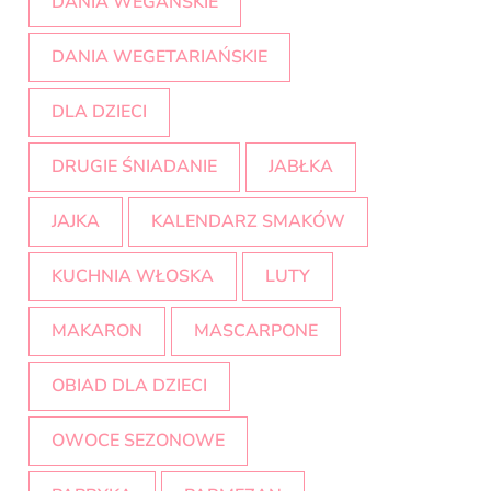
DANIA WEGAŃSKIE
DANIA WEGETARIAŃSKIE
DLA DZIECI
DRUGIE ŚNIADANIE
JABŁKA
JAJKA
KALENDARZ SMAKÓW
KUCHNIA WŁOSKA
LUTY
MAKARON
MASCARPONE
OBIAD DLA DZIECI
OWOCE SEZONOWE