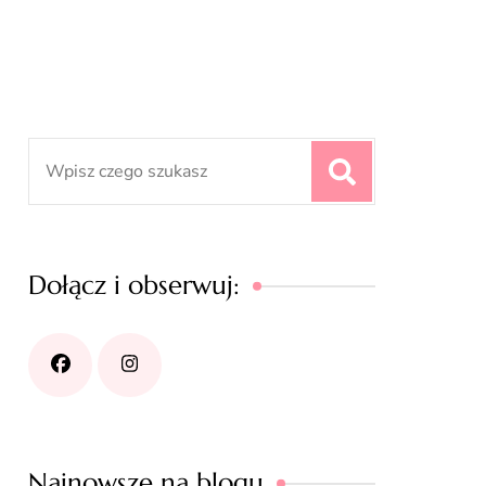
Search
for:
Dołącz i obserwuj:
Najnowsze na blogu