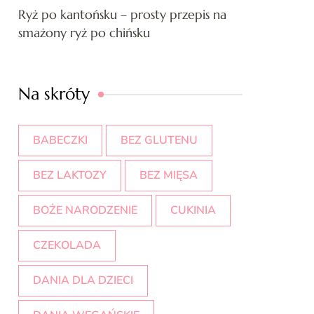
Ryż po kantońsku – prosty przepis na
smażony ryż po chińsku
Na skróty
BABECZKI
BEZ GLUTENU
BEZ LAKTOZY
BEZ MIĘSA
BOŻE NARODZENIE
CUKINIA
CZEKOLADA
DANIA DLA DZIECI