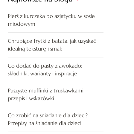
Pierś z kurczaka po azjatycku w sosie
miodowym
Chrupiące frytki z batata: jak uzyskać
idealną teksturę i smak
Co dodać do pasty z awokado:
składniki, warianty i inspiracje
Puszyste muffinki z truskawkami –
przepis i wskazówki
Co zrobić na śniadanie dla dzieci?
Przepisy na śniadanie dla dzieci