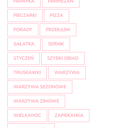
PAPRYKA
PARMEZAN
PIECZARKI
PIZZA
PORADY
PRZEKĄSKI
SAŁATKA
SERNIK
STYCZEŃ
SZYBKI OBIAD
TRUSKAWKI
WARZYWA
WARZYWA SEZONOWE
WARZYWA ZIMOWE
WIELKANOC
ZAPIEKANKA