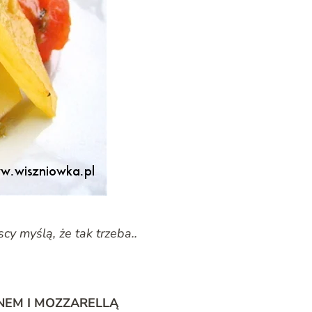
cy myślą, że tak trzeba..
EM I MOZZARELLĄ