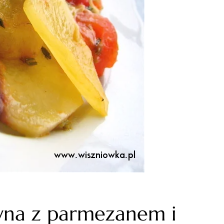
wna z parmezanem i