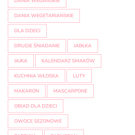
DANIA WEGAŃSKIE
DANIA WEGETARIAŃSKIE
DLA DZIECI
DRUGIE ŚNIADANIE
JABŁKA
JAJKA
KALENDARZ SMAKÓW
KUCHNIA WŁOSKA
LUTY
MAKARON
MASCARPONE
OBIAD DLA DZIECI
OWOCE SEZONOWE