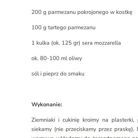
200 g parmezanu pokrojonego w kostkę
100 g tartego parmezanu
1 kulka (ok. 125 gr) sera mozzarella
ok. 80-100 ml oliwy
sól i pieprz do smaku
Wykonanie:
Ziemniaki i cukinię kroimy na plasterk
siekamy (nie przeciskamy przez praskę). 