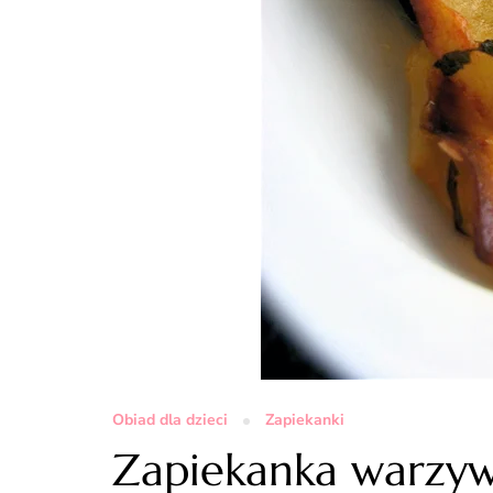
Obiad dla dzieci
Zapiekanki
Zapiekanka warzy