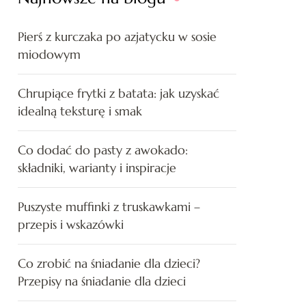
Pierś z kurczaka po azjatycku w sosie
miodowym
Chrupiące frytki z batata: jak uzyskać
idealną teksturę i smak
Co dodać do pasty z awokado:
składniki, warianty i inspiracje
Puszyste muffinki z truskawkami –
przepis i wskazówki
Co zrobić na śniadanie dla dzieci?
Przepisy na śniadanie dla dzieci