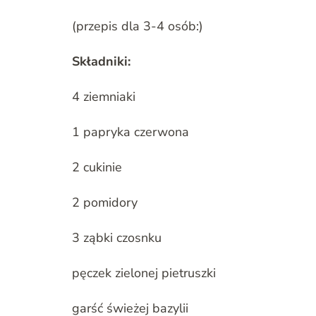
(przepis dla 3-4 osób:)
Składniki:
4 ziemniaki
1 papryka czerwona
2 cukinie
2 pomidory
3 ząbki czosnku
pęczek zielonej pietruszki
garść świeżej bazylii