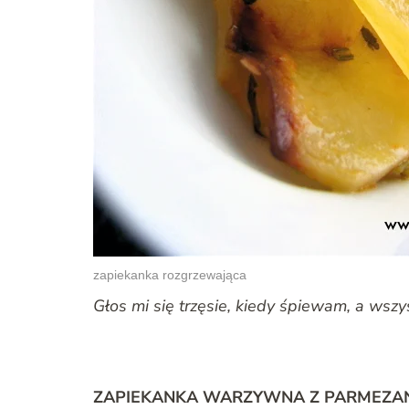
zapiekanka rozgrzewająca
Głos mi się trzęsie, kiedy śpiewam, a wszys
ZAPIEKANKA WARZYWNA Z PARMEZAN