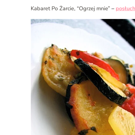
Kabaret Po Żarcie, “Ogrzej mnie”
–
posłuch