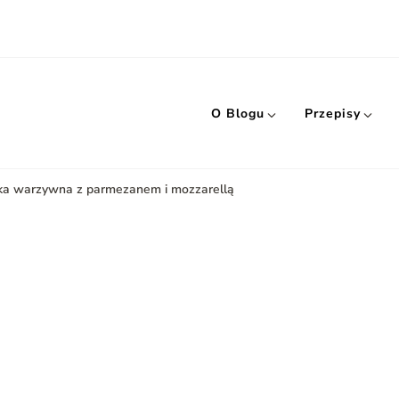
O Blogu
Przepisy
ka warzywna z parmezanem i mozzarellą