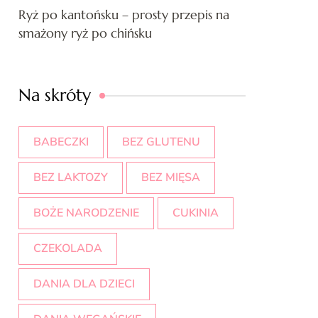
Ryż po kantońsku – prosty przepis na
smażony ryż po chińsku
Na skróty
BABECZKI
BEZ GLUTENU
BEZ LAKTOZY
BEZ MIĘSA
BOŻE NARODZENIE
CUKINIA
CZEKOLADA
DANIA DLA DZIECI