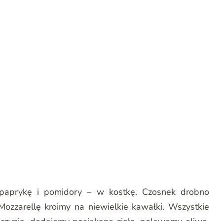
i, paprykę i pomidory – w kostkę. Czosnek drobno
Mozzarellę kroimy na niewielkie kawałki. Wszystkie