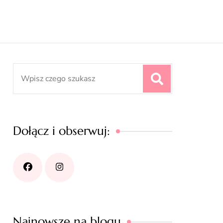
Search
for:
Dołącz i obserwuj:
Najnowsze na blogu