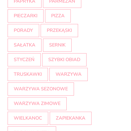
PAPRYKA
PARMEZAN
PIECZARKI
PIZZA
PORADY
PRZEKĄSKI
SAŁATKA
SERNIK
STYCZEŃ
SZYBKI OBIAD
TRUSKAWKI
WARZYWA
WARZYWA SEZONOWE
WARZYWA ZIMOWE
WIELKANOC
ZAPIEKANKA