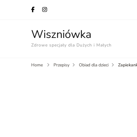
Wiszniówka
Zdrowe specjały dla Dużych i Małych
Zapiekan
Home
Przepisy
Obiad dla dzieci