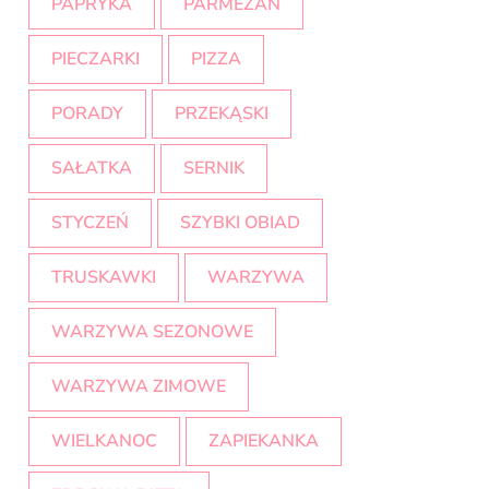
PAPRYKA
PARMEZAN
PIECZARKI
PIZZA
PORADY
PRZEKĄSKI
SAŁATKA
SERNIK
STYCZEŃ
SZYBKI OBIAD
TRUSKAWKI
WARZYWA
WARZYWA SEZONOWE
WARZYWA ZIMOWE
WIELKANOC
ZAPIEKANKA