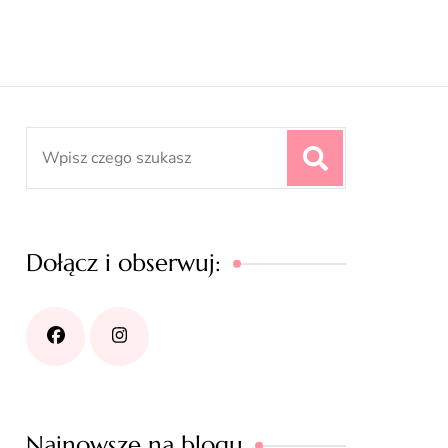
Search
for:
Dołącz i obserwuj:
Najnowsze na blogu