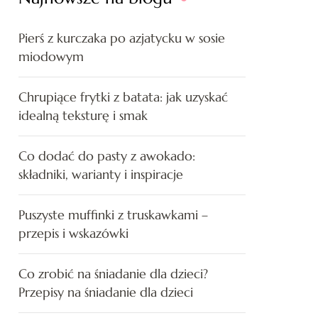
Pierś z kurczaka po azjatycku w sosie
miodowym
Chrupiące frytki z batata: jak uzyskać
idealną teksturę i smak
Co dodać do pasty z awokado:
składniki, warianty i inspiracje
Puszyste muffinki z truskawkami –
przepis i wskazówki
Co zrobić na śniadanie dla dzieci?
Przepisy na śniadanie dla dzieci