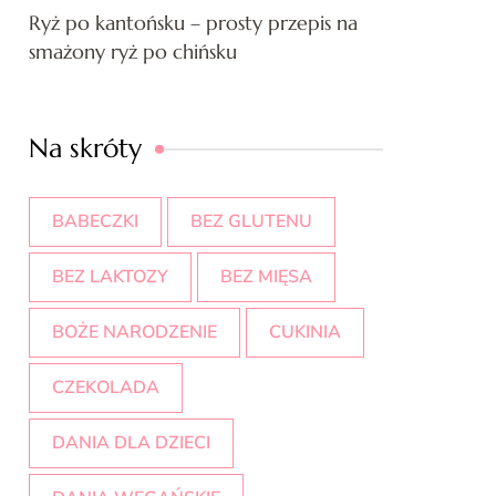
Ryż po kantońsku – prosty przepis na
smażony ryż po chińsku
Na skróty
BABECZKI
BEZ GLUTENU
BEZ LAKTOZY
BEZ MIĘSA
BOŻE NARODZENIE
CUKINIA
CZEKOLADA
DANIA DLA DZIECI