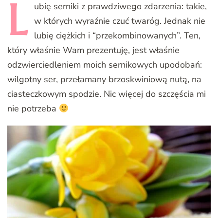
L
ubię
serniki z prawdziwego zdarzenia: takie,
w których wyraźnie czuć twaróg. Jednak nie
lubię ciężkich i “przekombinowanych”. Ten,
który właśnie Wam prezentuję, jest właśnie
odzwierciedleniem moich sernikowych upodobań:
wilgotny ser, przełamany brzoskwiniową nutą, na
ciasteczkowym spodzie. Nic więcej do szczęścia mi
nie potrzeba