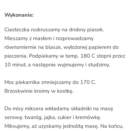
Wykonanie:
Ciasteczka rozkruszamy na drobny piasek.
Mieszamy z masłem i rozprowadzamy
równomiernie na blasze, wyłożonej papierem do
pieczenia. Podpiekamy w temp. 180 C stopni przez
10 minut, a następnie wyjmujemy i studzimy.
Moc piekarnika zmniejszamy do 170 C.
Brzoskwinie kroimy w kostkę.
Do misy miksera wkładamy składniki na masę
serową: twaróg, jajka, cukier i kremówkę.
Miksujemy, aż uzyskamy jednolitą masę. Na końcu,