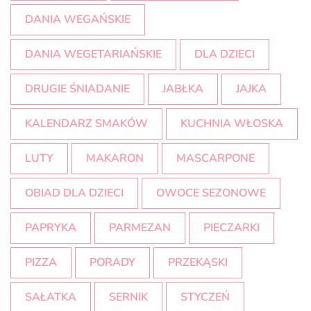
DANIA WEGAŃSKIE
DANIA WEGETARIAŃSKIE
DLA DZIECI
DRUGIE ŚNIADANIE
JABŁKA
JAJKA
KALENDARZ SMAKÓW
KUCHNIA WŁOSKA
LUTY
MAKARON
MASCARPONE
OBIAD DLA DZIECI
OWOCE SEZONOWE
PAPRYKA
PARMEZAN
PIECZARKI
PIZZA
PORADY
PRZEKĄSKI
SAŁATKA
SERNIK
STYCZEŃ