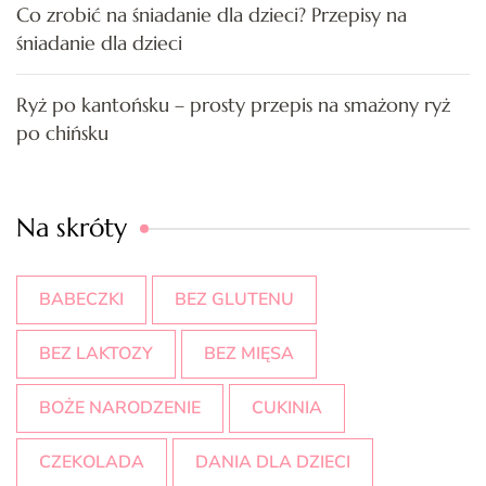
Co zrobić na śniadanie dla dzieci? Przepisy na
śniadanie dla dzieci
Ryż po kantońsku – prosty przepis na smażony ryż
po chińsku
Na skróty
BABECZKI
BEZ GLUTENU
BEZ LAKTOZY
BEZ MIĘSA
BOŻE NARODZENIE
CUKINIA
CZEKOLADA
DANIA DLA DZIECI