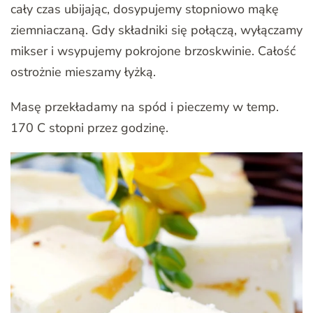
cały czas ubijając, dosypujemy stopniowo mąkę
ziemniaczaną. Gdy składniki się połączą, wyłączamy
mikser i wsypujemy pokrojone brzoskwinie. Całość
ostrożnie mieszamy łyżką.
Masę przekładamy na spód i pieczemy w temp.
170 C stopni przez godzinę.