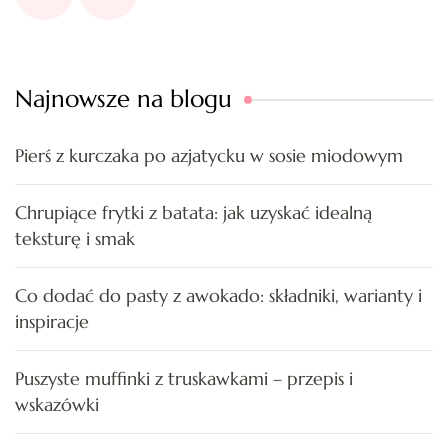
Najnowsze na blogu
Pierś z kurczaka po azjatycku w sosie miodowym
Chrupiące frytki z batata: jak uzyskać idealną
teksturę i smak
Co dodać do pasty z awokado: składniki, warianty i
inspiracje
Puszyste muffinki z truskawkami – przepis i
wskazówki