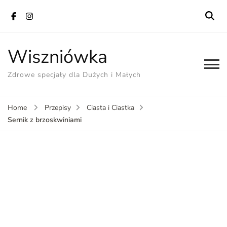
Wiszniówka
Zdrowe specjały dla Dużych i Małych
Home
Przepisy
Ciasta i Ciastka
Sernik z brzoskwiniami