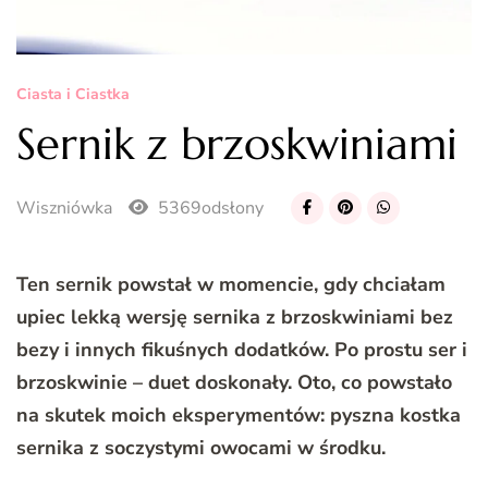
Ciasta i Ciastka
Sernik z brzoskwiniami
Wiszniówka
5369odsłony
Ten sernik powstał w momencie, gdy chciałam
upiec lekką wersję sernika z brzoskwiniami bez
bezy i innych fikuśnych dodatków. Po prostu ser i
brzoskwinie – duet doskonały. Oto, co powstało
na skutek moich eksperymentów: pyszna kostka
sernika z soczystymi owocami w środku.