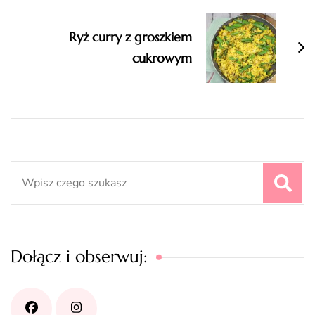
Ryż curry z groszkiem
cukrowym
Search
for:
Dołącz i obserwuj: