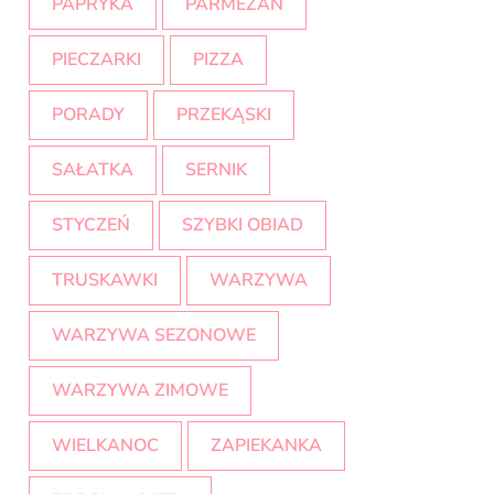
PAPRYKA
PARMEZAN
PIECZARKI
PIZZA
PORADY
PRZEKĄSKI
SAŁATKA
SERNIK
STYCZEŃ
SZYBKI OBIAD
TRUSKAWKI
WARZYWA
WARZYWA SEZONOWE
WARZYWA ZIMOWE
WIELKANOC
ZAPIEKANKA