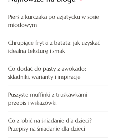
Pierś z kurczaka po azjatycku w sosie
miodowym
Chrupiące frytki z batata: jak uzyskać
idealną teksturę i smak
Co dodać do pasty z awokado:
składniki, warianty i inspiracje
Puszyste muffinki z truskawkami –
przepis i wskazówki
Co zrobić na śniadanie dla dzieci?
Przepisy na śniadanie dla dzieci