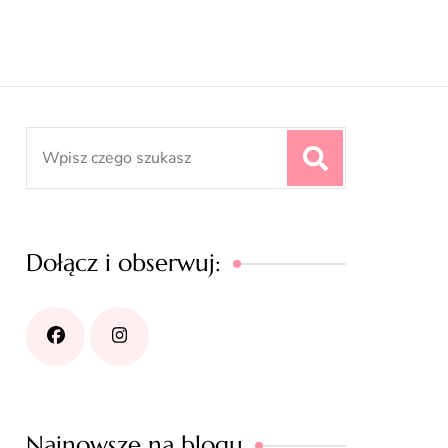
Search
for:
Dołącz i obserwuj:
Najnowsze na blogu