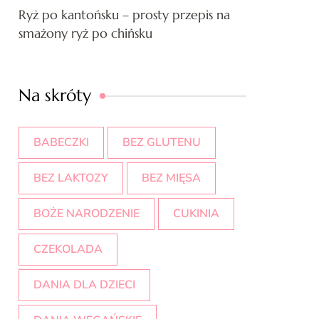
Ryż po kantońsku – prosty przepis na
smażony ryż po chińsku
Na skróty
BABECZKI
BEZ GLUTENU
BEZ LAKTOZY
BEZ MIĘSA
BOŻE NARODZENIE
CUKINIA
CZEKOLADA
DANIA DLA DZIECI