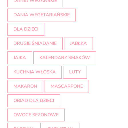
DANIA WEGAŃSKIE
DANIA WEGETARIAŃSKIE
DLA DZIECI
DRUGIE ŚNIADANIE
JABŁKA
JAJKA
KALENDARZ SMAKÓW
KUCHNIA WŁOSKA
LUTY
MAKARON
MASCARPONE
OBIAD DLA DZIECI
OWOCE SEZONOWE