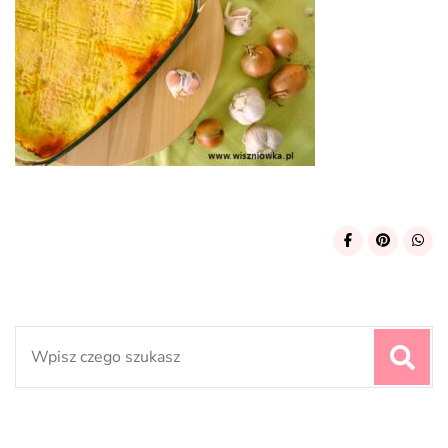
Search
for: