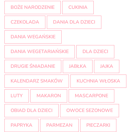
BOŻE NARODZENIE
CUKINIA
CZEKOLADA
DANIA DLA DZIECI
DANIA WEGAŃSKIE
DANIA WEGETARIAŃSKIE
DLA DZIECI
DRUGIE ŚNIADANIE
JABŁKA
JAJKA
KALENDARZ SMAKÓW
KUCHNIA WŁOSKA
LUTY
MAKARON
MASCARPONE
OBIAD DLA DZIECI
OWOCE SEZONOWE
PAPRYKA
PARMEZAN
PIECZARKI