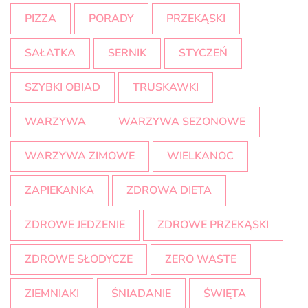
PIZZA
PORADY
PRZEKĄSKI
SAŁATKA
SERNIK
STYCZEŃ
SZYBKI OBIAD
TRUSKAWKI
WARZYWA
WARZYWA SEZONOWE
WARZYWA ZIMOWE
WIELKANOC
ZAPIEKANKA
ZDROWA DIETA
ZDROWE JEDZENIE
ZDROWE PRZEKĄSKI
ZDROWE SŁODYCZE
ZERO WASTE
ZIEMNIAKI
ŚNIADANIE
ŚWIĘTA