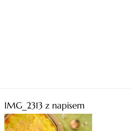
IMG_2313 z napisem