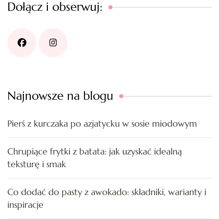
Dołącz i obserwuj:
Najnowsze na blogu
Pierś z kurczaka po azjatycku w sosie miodowym
Chrupiące frytki z batata: jak uzyskać idealną
teksturę i smak
Co dodać do pasty z awokado: składniki, warianty i
inspiracje