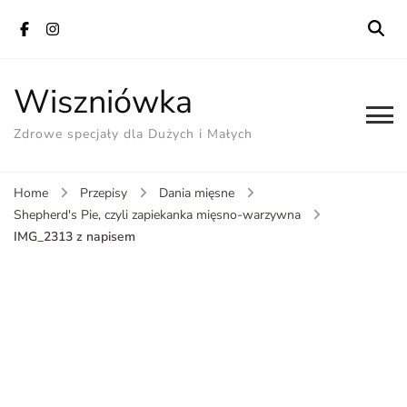
Wiszniówka
Zdrowe specjały dla Dużych i Małych
Home
Przepisy
Dania mięsne
Shepherd's Pie, czyli zapiekanka mięsno-warzywna
IMG_2313 z napisem