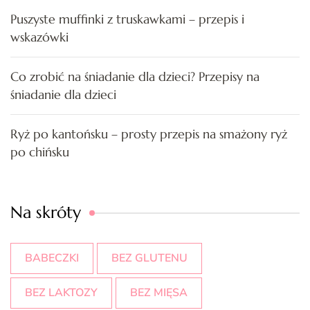
Puszyste muffinki z truskawkami – przepis i
wskazówki
Co zrobić na śniadanie dla dzieci? Przepisy na
śniadanie dla dzieci
Ryż po kantońsku – prosty przepis na smażony ryż
po chińsku
Na skróty
BABECZKI
BEZ GLUTENU
BEZ LAKTOZY
BEZ MIĘSA