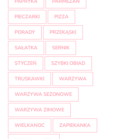
PAPRYKA
PARMEZAN
PIECZARKI
PIZZA
PORADY
PRZEKĄSKI
SAŁATKA
SERNIK
STYCZEŃ
SZYBKI OBIAD
TRUSKAWKI
WARZYWA
WARZYWA SEZONOWE
WARZYWA ZIMOWE
WIELKANOC
ZAPIEKANKA