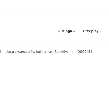
O Blogu
Przepisy
_DSC2434
 - relacja z warsztatów kulinarnych Sokołów