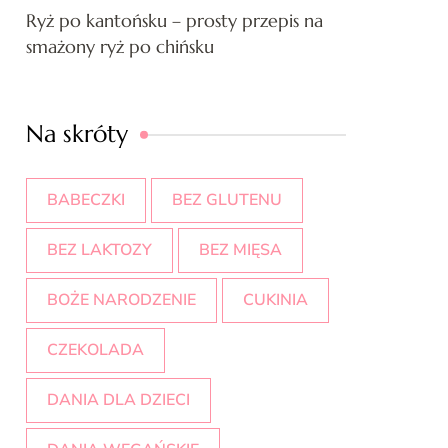
Ryż po kantońsku – prosty przepis na
smażony ryż po chińsku
Na skróty
BABECZKI
BEZ GLUTENU
BEZ LAKTOZY
BEZ MIĘSA
BOŻE NARODZENIE
CUKINIA
CZEKOLADA
DANIA DLA DZIECI