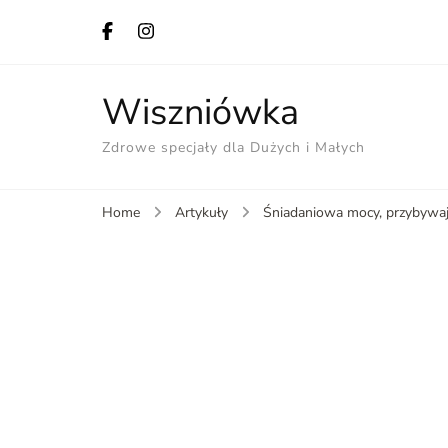
Wiszniówka
Zdrowe specjały dla Dużych i Małych
Home
Artykuły
Śniadaniowa mocy, przybywaj!