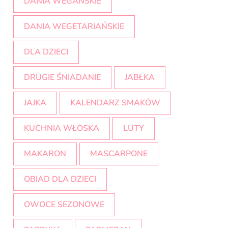
DANIA WEGAŃSKIE
DANIA WEGETARIAŃSKIE
DLA DZIECI
DRUGIE ŚNIADANIE
JABŁKA
JAJKA
KALENDARZ SMAKÓW
KUCHNIA WŁOSKA
LUTY
MAKARON
MASCARPONE
OBIAD DLA DZIECI
OWOCE SEZONOWE