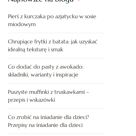
Pierś z kurczaka po azjatycku w sosie
miodowym
Chrupiące frytki z batata: jak uzyskać
idealną teksturę i smak
Co dodać do pasty z awokado:
składniki, warianty i inspiracje
Puszyste muffinki z truskawkami –
przepis i wskazówki
Co zrobić na śniadanie dla dzieci?
Przepisy na śniadanie dla dzieci