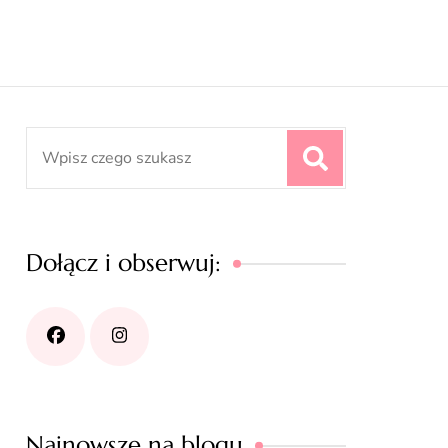
Search
for:
Dołącz i obserwuj:
Najnowsze na blogu