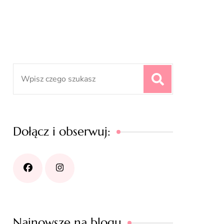
Search
for:
Dołącz i obserwuj:
Najnowsze na blogu