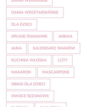
DANIA WEGAŃSKIE
DANIA WEGETARIAŃSKIE
DLA DZIECI
DRUGIE ŚNIADANIE
JABŁKA
JAJKA
KALENDARZ SMAKÓW
KUCHNIA WŁOSKA
LUTY
MAKARON
MASCARPONE
OBIAD DLA DZIECI
OWOCE SEZONOWE