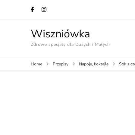
Wiszniówka
Zdrowe specjały dla Dużych i Małych
Home
Przepisy
Napoje, koktajle
Sok z cz