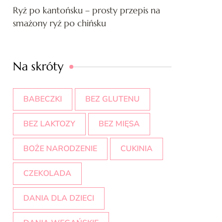
Ryż po kantońsku – prosty przepis na
smażony ryż po chińsku
Na skróty
BABECZKI
BEZ GLUTENU
BEZ LAKTOZY
BEZ MIĘSA
BOŻE NARODZENIE
CUKINIA
CZEKOLADA
DANIA DLA DZIECI