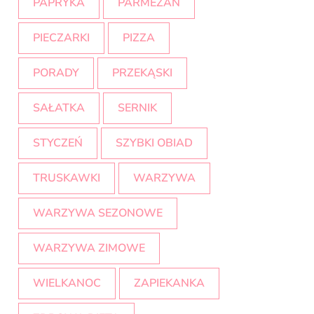
PAPRYKA
PARMEZAN
PIECZARKI
PIZZA
PORADY
PRZEKĄSKI
SAŁATKA
SERNIK
STYCZEŃ
SZYBKI OBIAD
TRUSKAWKI
WARZYWA
WARZYWA SEZONOWE
WARZYWA ZIMOWE
WIELKANOC
ZAPIEKANKA