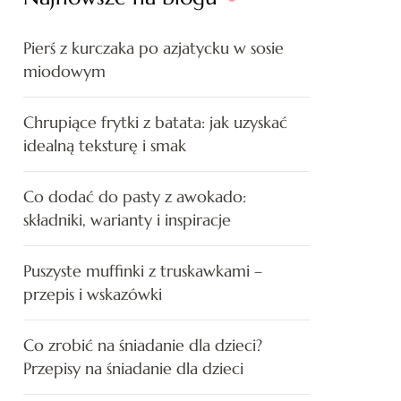
Pierś z kurczaka po azjatycku w sosie
miodowym
Chrupiące frytki z batata: jak uzyskać
idealną teksturę i smak
Co dodać do pasty z awokado:
składniki, warianty i inspiracje
Puszyste muffinki z truskawkami –
przepis i wskazówki
Co zrobić na śniadanie dla dzieci?
Przepisy na śniadanie dla dzieci