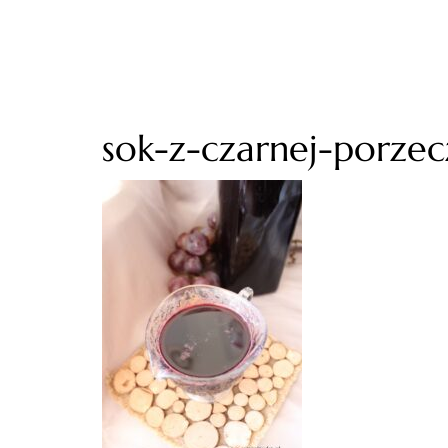
sok-z-czarnej-porzec