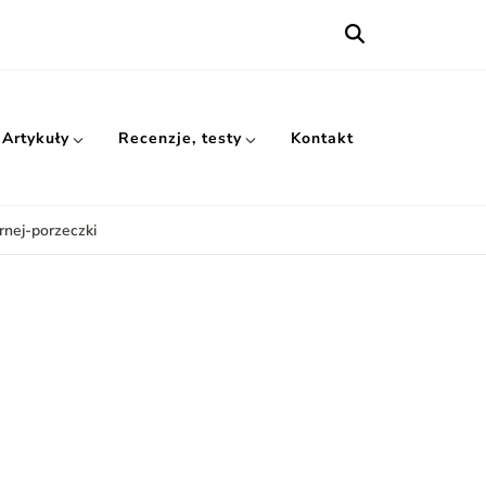
Artykuły
Recenzje, testy
Kontakt
rnej-porzeczki