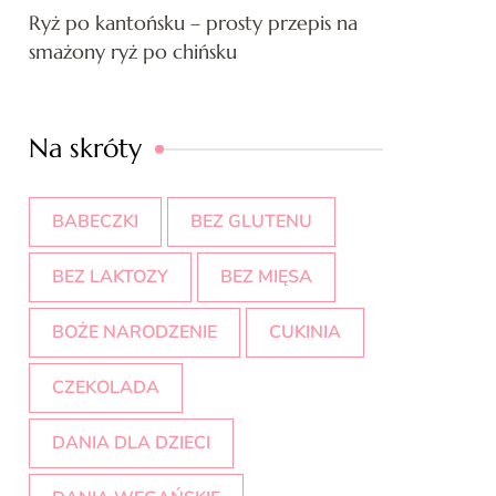
Ryż po kantońsku – prosty przepis na
smażony ryż po chińsku
Na skróty
BABECZKI
BEZ GLUTENU
BEZ LAKTOZY
BEZ MIĘSA
BOŻE NARODZENIE
CUKINIA
CZEKOLADA
DANIA DLA DZIECI