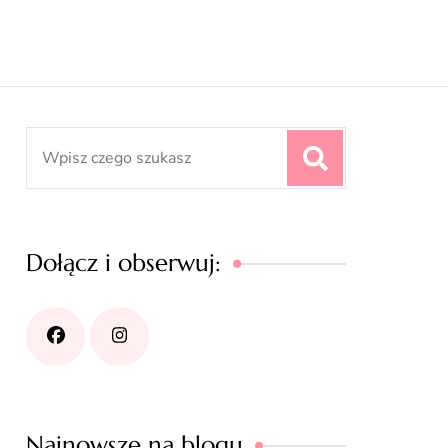
Search
for:
Dołącz i obserwuj:
Najnowsze na blogu