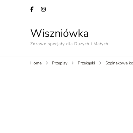
Wiszniówka
Zdrowe specjały dla Dużych i Małych
Home
Przepisy
Przekąski
Szpinakowe kos