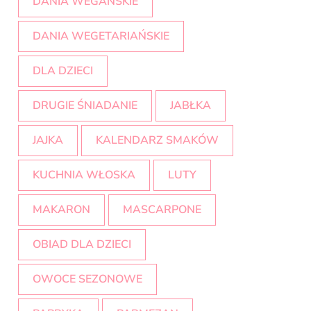
DANIA WEGAŃSKIE
DANIA WEGETARIAŃSKIE
DLA DZIECI
DRUGIE ŚNIADANIE
JABŁKA
JAJKA
KALENDARZ SMAKÓW
KUCHNIA WŁOSKA
LUTY
MAKARON
MASCARPONE
OBIAD DLA DZIECI
OWOCE SEZONOWE