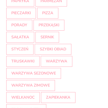
PAPRYKA
PARMEZAN
PIECZARKI
PIZZA
PORADY
PRZEKĄSKI
SAŁATKA
SERNIK
STYCZEŃ
SZYBKI OBIAD
TRUSKAWKI
WARZYWA
WARZYWA SEZONOWE
WARZYWA ZIMOWE
WIELKANOC
ZAPIEKANKA