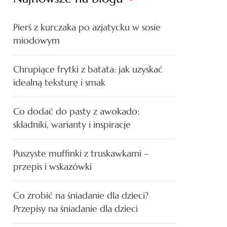
Pierś z kurczaka po azjatycku w sosie
miodowym
Chrupiące frytki z batata: jak uzyskać
idealną teksturę i smak
Co dodać do pasty z awokado:
składniki, warianty i inspiracje
Puszyste muffinki z truskawkami –
przepis i wskazówki
Co zrobić na śniadanie dla dzieci?
Przepisy na śniadanie dla dzieci