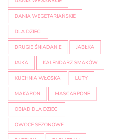
DANIA WEGAŃSKIE
DANIA WEGETARIAŃSKIE
DLA DZIECI
DRUGIE ŚNIADANIE
JABŁKA
JAJKA
KALENDARZ SMAKÓW
KUCHNIA WŁOSKA
LUTY
MAKARON
MASCARPONE
OBIAD DLA DZIECI
OWOCE SEZONOWE