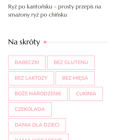
Ryż po kantońsku – prosty przepis na
smażony ryż po chińsku
Na skróty
BABECZKI
BEZ GLUTENU
BEZ LAKTOZY
BEZ MIĘSA
BOŻE NARODZENIE
CUKINIA
CZEKOLADA
DANIA DLA DZIECI