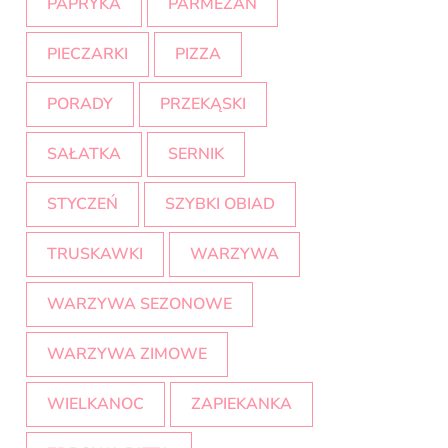
PAPRYKA
PARMEZAN
PIECZARKI
PIZZA
PORADY
PRZEKĄSKI
SAŁATKA
SERNIK
STYCZEŃ
SZYBKI OBIAD
TRUSKAWKI
WARZYWA
WARZYWA SEZONOWE
WARZYWA ZIMOWE
WIELKANOC
ZAPIEKANKA