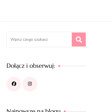
Search
for:
Dołącz i obserwuj:
Najnowsze na blogu