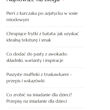
Pierś z kurczaka po azjatycku w sosie
miodowym
Chrupiące frytki z batata: jak uzyskać
idealną teksturę i smak
Co dodać do pasty z awokado:
składniki, warianty i inspiracje
Puszyste muffinki z truskawkami –
przepis i wskazówki
Co zrobić na śniadanie dla dzieci?
Przepisy na śniadanie dla dzieci