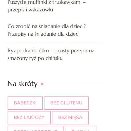
Puszyste muffinki z truskawkami –
przepis i wskazówki
Co zrobić na śniadanie dla dzieci?
Przepisy na śniadanie dla dzieci
Ryż po kantońsku – prosty przepis na
smażony ryż po chińsku
Na skróty
BABECZKI
BEZ GLUTENU
BEZ LAKTOZY
BEZ MIĘSA