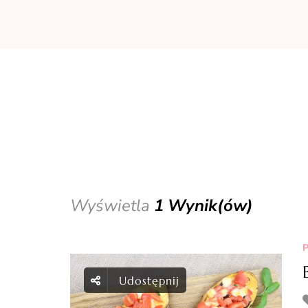
Wyświetla
1 Wynik(ów)
P
Udostępnij