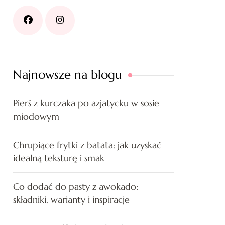
Najnowsze na blogu
Pierś z kurczaka po azjatycku w sosie
miodowym
Chrupiące frytki z batata: jak uzyskać
idealną teksturę i smak
Co dodać do pasty z awokado:
składniki, warianty i inspiracje