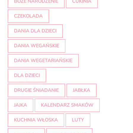
BOŻE NARODZENIE
CUKINIA
CZEKOLADA
DANIA DLA DZIECI
DANIA WEGAŃSKIE
DANIA WEGETARIAŃSKIE
DLA DZIECI
DRUGIE ŚNIADANIE
JABŁKA
JAJKA
KALENDARZ SMAKÓW
KUCHNIA WŁOSKA
LUTY