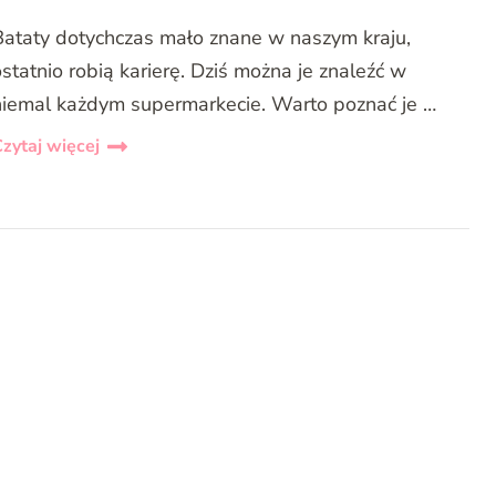
Bataty dotychczas mało znane w naszym kraju,
statnio robią karierę. Dziś można je znaleźć w
niemal każdym supermarkecie. Warto poznać je …
zytaj więcej