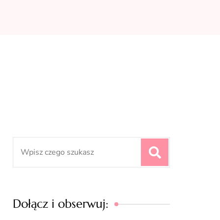
Search
for:
Dołącz i obserwuj: