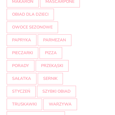
MAKARON
MASCARPONE
OBIAD DLA DZIECI
OWOCE SEZONOWE
PAPRYKA
PARMEZAN
PIECZARKI
PIZZA
PORADY
PRZEKĄSKI
SAŁATKA
SERNIK
STYCZEŃ
SZYBKI OBIAD
TRUSKAWKI
WARZYWA