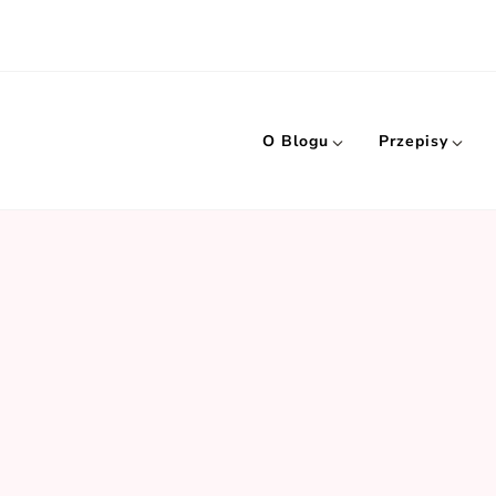
O Blogu
Przepisy