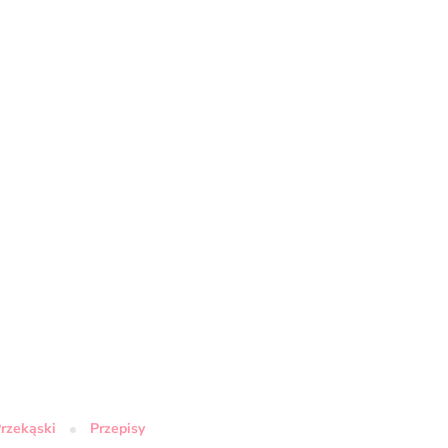
rzekąski
Przepisy