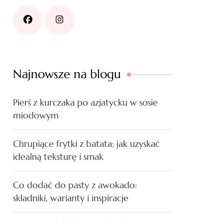
Najnowsze na blogu
Pierś z kurczaka po azjatycku w sosie
miodowym
Chrupiące frytki z batata: jak uzyskać
idealną teksturę i smak
Co dodać do pasty z awokado:
składniki, warianty i inspiracje