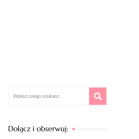
Search
for:
Dołącz i obserwuj: