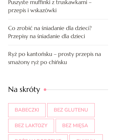
Puszyste muffinki z truskawkami –
przepis i wskazówki
Co zrobić na śniadanie dla dzieci?
Przepisy na śniadanie dla dzieci
Ryż po kantońsku – prosty przepis na
smażony ryż po chińsku
Na skróty
BABECZKI
BEZ GLUTENU
BEZ LAKTOZY
BEZ MIĘSA