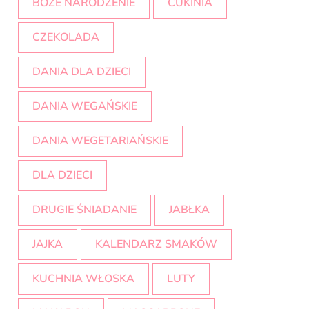
BOŻE NARODZENIE
CUKINIA
CZEKOLADA
DANIA DLA DZIECI
DANIA WEGAŃSKIE
DANIA WEGETARIAŃSKIE
DLA DZIECI
DRUGIE ŚNIADANIE
JABŁKA
JAJKA
KALENDARZ SMAKÓW
KUCHNIA WŁOSKA
LUTY