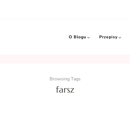
O Blogu
Przepisy
Browsing Tags
farsz