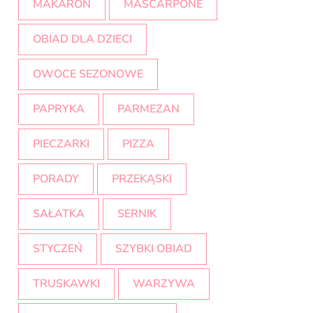
MAKARON
MASCARPONE
OBIAD DLA DZIECI
OWOCE SEZONOWE
PAPRYKA
PARMEZAN
PIECZARKI
PIZZA
PORADY
PRZEKĄSKI
SAŁATKA
SERNIK
STYCZEŃ
SZYBKI OBIAD
TRUSKAWKI
WARZYWA