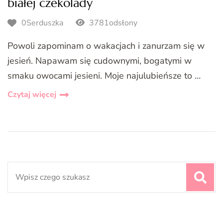
białej czekolady
0Serduszka
3781odsłony
Powoli zapominam o wakacjach i zanurzam się w
jesień. Napawam się cudownymi, bogatymi w
smaku owocami jesieni. Moje najulubieńsze to …
Czytaj więcej
Search
for: