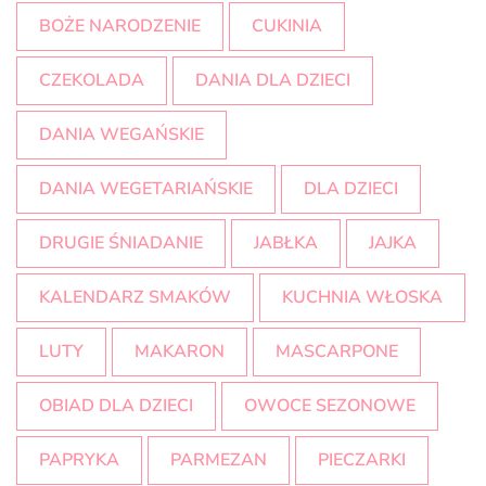
BOŻE NARODZENIE
CUKINIA
CZEKOLADA
DANIA DLA DZIECI
DANIA WEGAŃSKIE
DANIA WEGETARIAŃSKIE
DLA DZIECI
DRUGIE ŚNIADANIE
JABŁKA
JAJKA
KALENDARZ SMAKÓW
KUCHNIA WŁOSKA
LUTY
MAKARON
MASCARPONE
OBIAD DLA DZIECI
OWOCE SEZONOWE
PAPRYKA
PARMEZAN
PIECZARKI