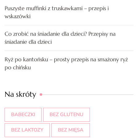
Puszyste muffinki z truskawkami – przepis i
wskazówki
Co zrobić na śniadanie dla dzieci? Przepisy na
śniadanie dla dzieci
Ryż po kantońsku – prosty przepis na smażony ryż
po chińsku
Na skróty
BABECZKI
BEZ GLUTENU
BEZ LAKTOZY
BEZ MIĘSA