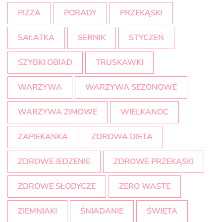
PIZZA
PORADY
PRZEKĄSKI
SAŁATKA
SERNIK
STYCZEŃ
SZYBKI OBIAD
TRUSKAWKI
WARZYWA
WARZYWA SEZONOWE
WARZYWA ZIMOWE
WIELKANOC
ZAPIEKANKA
ZDROWA DIETA
ZDROWE JEDZENIE
ZDROWE PRZEKĄSKI
ZDROWE SŁODYCZE
ZERO WASTE
ZIEMNIAKI
ŚNIADANIE
ŚWIĘTA