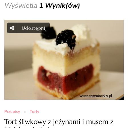
Wyświetla
1 Wynik(ów)
Udostępnij
Przepisy
Torty
Tort śliwkowy z jeżynami i musem z