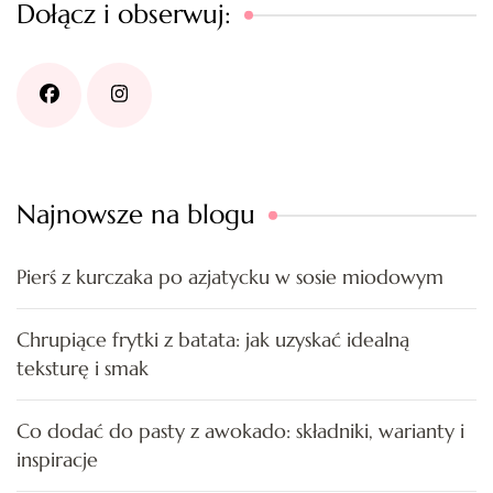
Dołącz i obserwuj:
Najnowsze na blogu
Pierś z kurczaka po azjatycku w sosie miodowym
Chrupiące frytki z batata: jak uzyskać idealną
teksturę i smak
Co dodać do pasty z awokado: składniki, warianty i
inspiracje