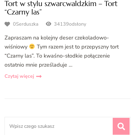
Tort w stylu szwarcwaldzkim – Tort
“Czarny las”
0Serduszka
34139odsłony
Zapraszam na kolejny deser czekoladowo-
wiśniowy
Tym razem jest to przepyszny tort
“Czarny las”. To kwaśno-słodkie połączenie
ostatnio mnie prześladuje …
Czytaj więcej
Search
for: