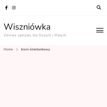
Wiszniówka
Zdrowe specjały dla Dużych i Małych
Home
krem śmietankowy