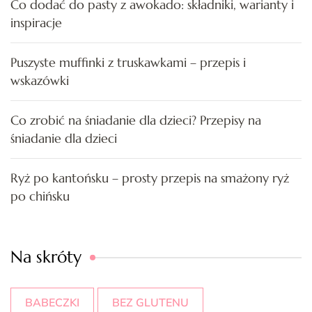
Co dodać do pasty z awokado: składniki, warianty i
inspiracje
Puszyste muffinki z truskawkami – przepis i
wskazówki
Co zrobić na śniadanie dla dzieci? Przepisy na
śniadanie dla dzieci
Ryż po kantońsku – prosty przepis na smażony ryż
po chińsku
Na skróty
BABECZKI
BEZ GLUTENU