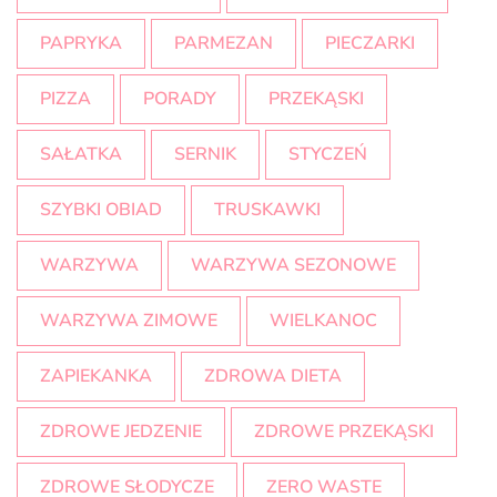
PAPRYKA
PARMEZAN
PIECZARKI
PIZZA
PORADY
PRZEKĄSKI
SAŁATKA
SERNIK
STYCZEŃ
SZYBKI OBIAD
TRUSKAWKI
WARZYWA
WARZYWA SEZONOWE
WARZYWA ZIMOWE
WIELKANOC
ZAPIEKANKA
ZDROWA DIETA
ZDROWE JEDZENIE
ZDROWE PRZEKĄSKI
ZDROWE SŁODYCZE
ZERO WASTE