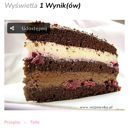
Wyświetla
1 Wynik(ów)
Udostępnij
Przepisy
Torty