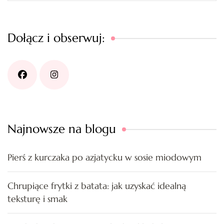
Dołącz i obserwuj:
Najnowsze na blogu
Pierś z kurczaka po azjatycku w sosie miodowym
Chrupiące frytki z batata: jak uzyskać idealną
teksturę i smak