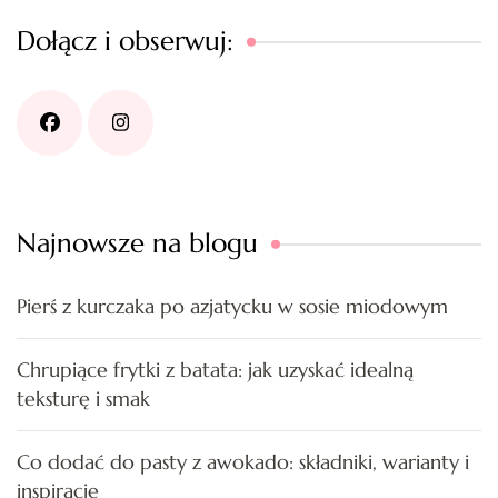
Dołącz i obserwuj:
Najnowsze na blogu
Pierś z kurczaka po azjatycku w sosie miodowym
Chrupiące frytki z batata: jak uzyskać idealną
teksturę i smak
Co dodać do pasty z awokado: składniki, warianty i
inspiracje