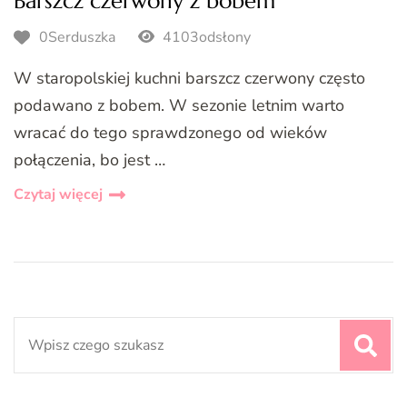
Barszcz czerwony z bobem
0Serduszka
4103odsłony
W staropolskiej kuchni barszcz czerwony często
podawano z bobem. W sezonie letnim warto
wracać do tego sprawdzonego od wieków
połączenia, bo jest …
Czytaj więcej
Search
for: