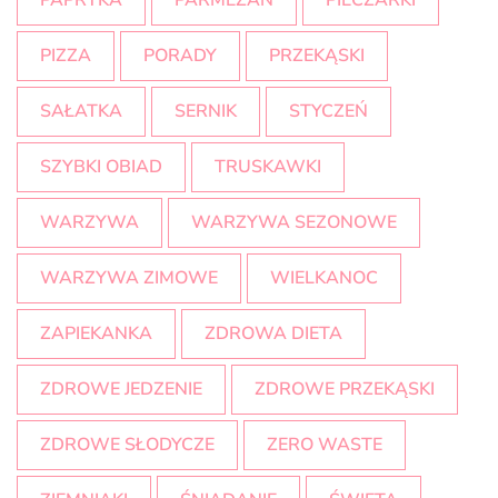
PAPRYKA
PARMEZAN
PIECZARKI
PIZZA
PORADY
PRZEKĄSKI
SAŁATKA
SERNIK
STYCZEŃ
SZYBKI OBIAD
TRUSKAWKI
WARZYWA
WARZYWA SEZONOWE
WARZYWA ZIMOWE
WIELKANOC
ZAPIEKANKA
ZDROWA DIETA
ZDROWE JEDZENIE
ZDROWE PRZEKĄSKI
ZDROWE SŁODYCZE
ZERO WASTE