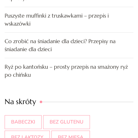
Puszyste muffinki z truskawkami – przepis i
wskazówki
Co zrobić na śniadanie dla dzieci? Przepisy na
śniadanie dla dzieci
Ryż po kantońsku – prosty przepis na smażony ryż
po chińsku
Na skróty
BABECZKI
BEZ GLUTENU
BEZ LAKTOZY
BEZ MIĘSA