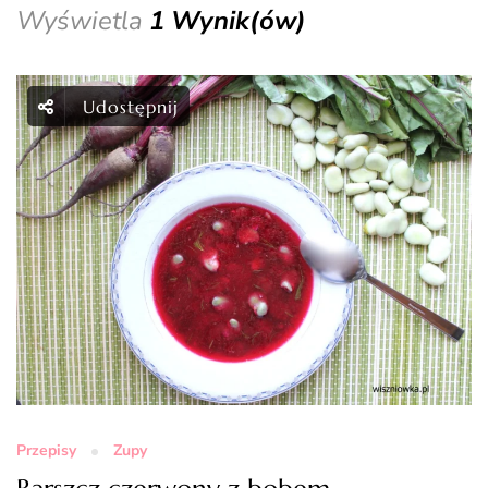
Wyświetla
1 Wynik(ów)
Udostępnij
Przepisy
Zupy