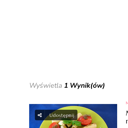
Wyświetla
1 Wynik(ów)
M
Udostępnij