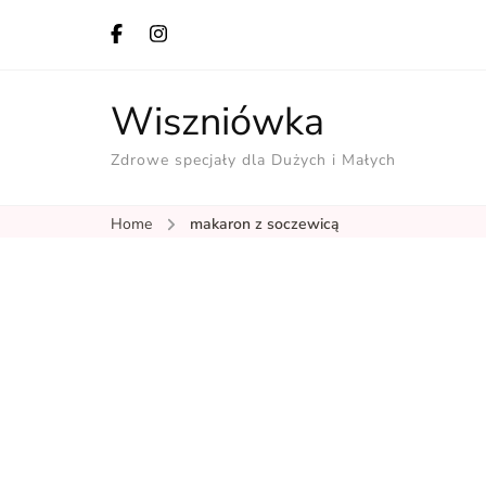
Wiszniówka
Zdrowe specjały dla Dużych i Małych
Home
makaron z soczewicą