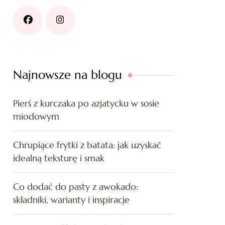
Najnowsze na blogu
Pierś z kurczaka po azjatycku w sosie
miodowym
Chrupiące frytki z batata: jak uzyskać
idealną teksturę i smak
Co dodać do pasty z awokado:
składniki, warianty i inspiracje