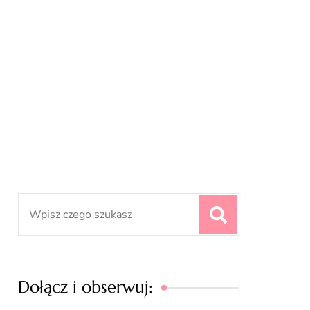
Search
for:
Dołącz i obserwuj: