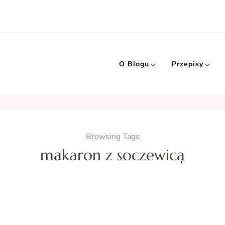
O Blogu
Przepisy
Browsing Tags
makaron z soczewicą