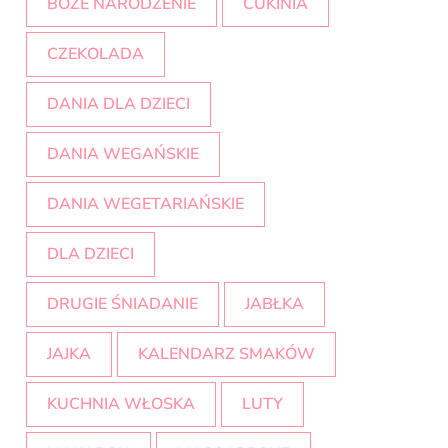
BOŻE NARODZENIE
CUKINIA
CZEKOLADA
DANIA DLA DZIECI
DANIA WEGAŃSKIE
DANIA WEGETARIAŃSKIE
DLA DZIECI
DRUGIE ŚNIADANIE
JABŁKA
JAJKA
KALENDARZ SMAKÓW
KUCHNIA WŁOSKA
LUTY