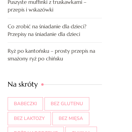
Puszyste muffinki z truskawkami –
przepis i wskazówki
Co zrobić na śniadanie dla dzieci?
Przepisy na śniadanie dla dzieci
Ryż po kantońsku – prosty przepis na
smażony ryż po chińsku
Na skróty
BABECZKI
BEZ GLUTENU
BEZ LAKTOZY
BEZ MIĘSA