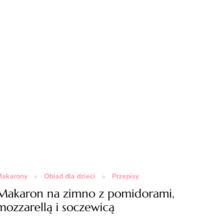
akarony
Obiad dla dzieci
Przepisy
Makaron na zimno z pomidorami,
mozzarellą i soczewicą