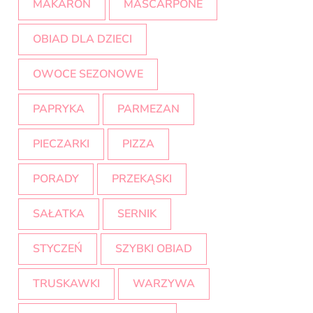
MAKARON
MASCARPONE
OBIAD DLA DZIECI
OWOCE SEZONOWE
PAPRYKA
PARMEZAN
PIECZARKI
PIZZA
PORADY
PRZEKĄSKI
SAŁATKA
SERNIK
STYCZEŃ
SZYBKI OBIAD
TRUSKAWKI
WARZYWA