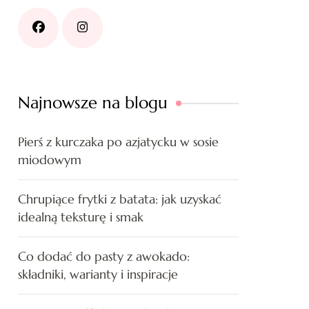
Najnowsze na blogu
Pierś z kurczaka po azjatycku w sosie
miodowym
Chrupiące frytki z batata: jak uzyskać
idealną teksturę i smak
Co dodać do pasty z awokado:
składniki, warianty i inspiracje