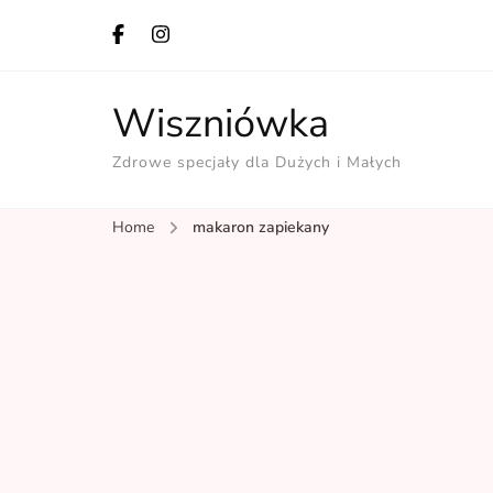
Wiszniówka
Zdrowe specjały dla Dużych i Małych
Home
makaron zapiekany