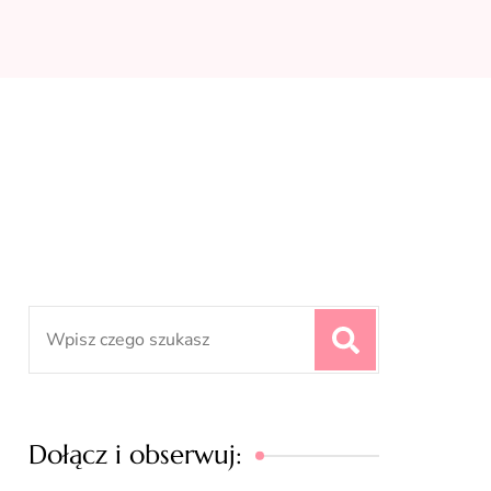
Search
for:
Dołącz i obserwuj: