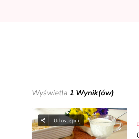
Wyświetla
1 Wynik(ów)
Udostępnij
D