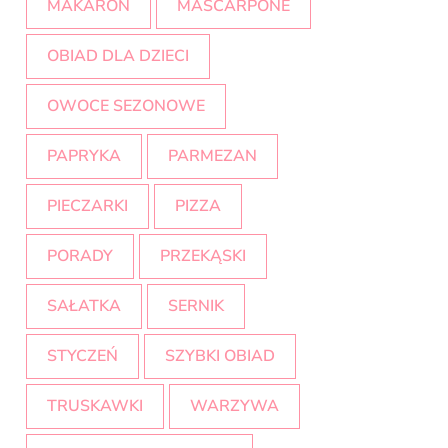
MAKARON
MASCARPONE
OBIAD DLA DZIECI
OWOCE SEZONOWE
PAPRYKA
PARMEZAN
PIECZARKI
PIZZA
PORADY
PRZEKĄSKI
SAŁATKA
SERNIK
STYCZEŃ
SZYBKI OBIAD
TRUSKAWKI
WARZYWA