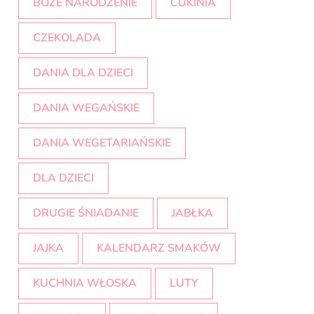
BOŻE NARODZENIE
CUKINIA
CZEKOLADA
DANIA DLA DZIECI
DANIA WEGAŃSKIE
DANIA WEGETARIAŃSKIE
DLA DZIECI
DRUGIE ŚNIADANIE
JABŁKA
JAJKA
KALENDARZ SMAKÓW
KUCHNIA WŁOSKA
LUTY