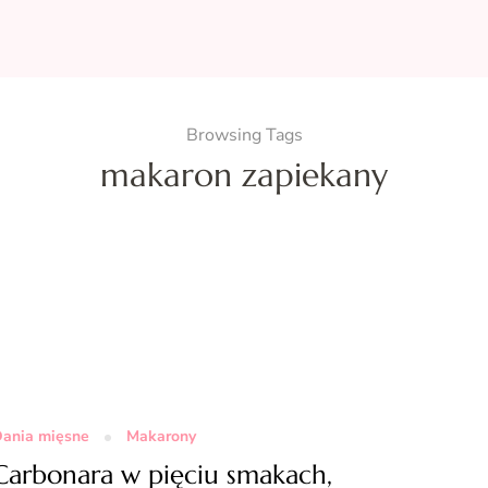
Browsing Tags
makaron zapiekany
ania mięsne
Makarony
Carbonara w pięciu smakach,