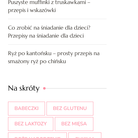
Puszyste muffinki z truskawkami –
przepis i wskazówki
Co zrobić na śniadanie dla dzieci?
Przepisy na śniadanie dla dzieci
Ryż po kantońsku – prosty przepis na
smażony ryż po chińsku
Na skróty
BABECZKI
BEZ GLUTENU
BEZ LAKTOZY
BEZ MIĘSA