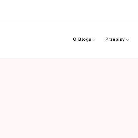
O Blogu
Przepisy