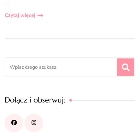
…
Czytaj więcej
Search
for:
Dołącz i obserwuj: