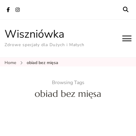
Wiszniówka
Zdrowe specjały dla Dużych i Małych
Home
obiad bez mięsa
Browsing Tags
obiad bez mięsa