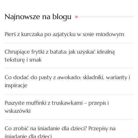
Najnowsze na blogu
Pierś z kurczaka po azjatycku w sosie miodowym
Chrupiące frytki z batata: jak uzyskać idealną
teksturę i smak
Co dodać do pasty z awokado: składniki, warianty i
inspiracje
Puszyste muffinki z truskawkami – przepis i
wskazówki
Co zrobić na śniadanie dla dzieci? Przepisy na
śniadanie dla dzieci