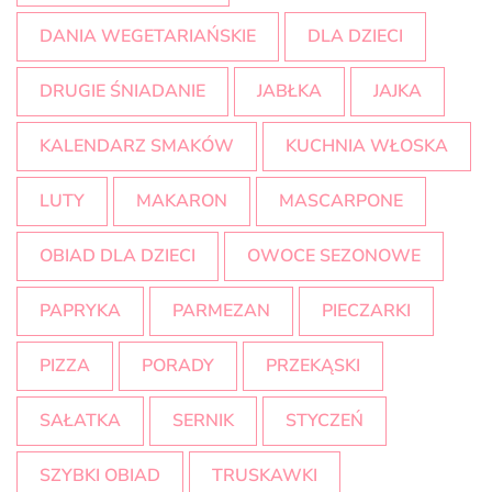
DANIA WEGETARIAŃSKIE
DLA DZIECI
DRUGIE ŚNIADANIE
JABŁKA
JAJKA
KALENDARZ SMAKÓW
KUCHNIA WŁOSKA
LUTY
MAKARON
MASCARPONE
OBIAD DLA DZIECI
OWOCE SEZONOWE
PAPRYKA
PARMEZAN
PIECZARKI
PIZZA
PORADY
PRZEKĄSKI
SAŁATKA
SERNIK
STYCZEŃ
SZYBKI OBIAD
TRUSKAWKI