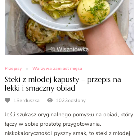
Przepisy
Warzywa zamiast mięsa
Steki z młodej kapusty – przepis na
lekki i smaczny obiad
1Serduszka
1023odsłony
Jeśli szukasz oryginalnego pomysłu na obiad, który
łączy w sobie prostotę przygotowania,
niskokaloryczność i pyszny smak, to steki z młodej