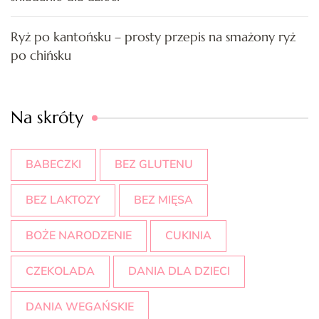
Ryż po kantońsku – prosty przepis na smażony ryż
po chińsku
Na skróty
BABECZKI
BEZ GLUTENU
BEZ LAKTOZY
BEZ MIĘSA
BOŻE NARODZENIE
CUKINIA
CZEKOLADA
DANIA DLA DZIECI
DANIA WEGAŃSKIE