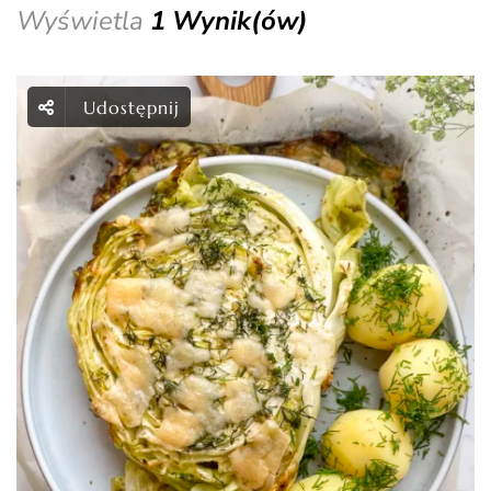
Wyświetla
1 Wynik(ów)
Udostępnij