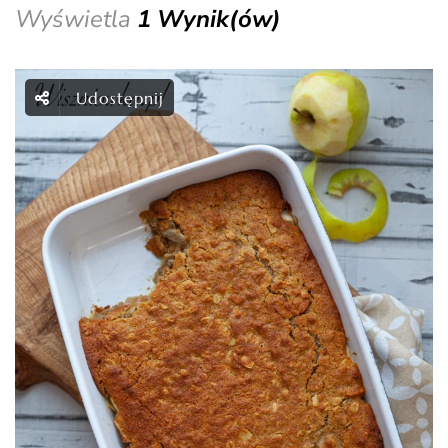
Wyświetla
1 Wynik(ów)
Udostępnij