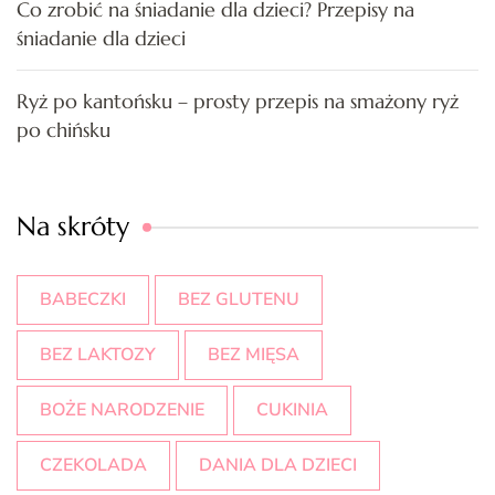
Co zrobić na śniadanie dla dzieci? Przepisy na
śniadanie dla dzieci
Ryż po kantońsku – prosty przepis na smażony ryż
po chińsku
Na skróty
BABECZKI
BEZ GLUTENU
BEZ LAKTOZY
BEZ MIĘSA
BOŻE NARODZENIE
CUKINIA
CZEKOLADA
DANIA DLA DZIECI