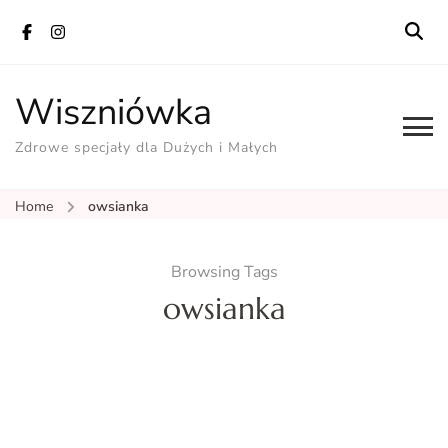
Wiszniówka
Zdrowe specjały dla Dużych i Małych
Home
owsianka
Browsing Tags
owsianka