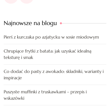
Najnowsze na blogu
Pierś z kurczaka po azjatycku w sosie miodowym
Chrupiące frytki z batata: jak uzyskać idealną
teksturę i smak
Co dodać do pasty z awokado: składniki, warianty i
inspiracje
Puszyste muffinki z truskawkami – przepis i
wskazówki