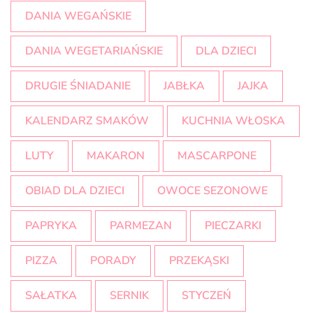
DANIA WEGAŃSKIE
DANIA WEGETARIAŃSKIE
DLA DZIECI
DRUGIE ŚNIADANIE
JABŁKA
JAJKA
KALENDARZ SMAKÓW
KUCHNIA WŁOSKA
LUTY
MAKARON
MASCARPONE
OBIAD DLA DZIECI
OWOCE SEZONOWE
PAPRYKA
PARMEZAN
PIECZARKI
PIZZA
PORADY
PRZEKĄSKI
SAŁATKA
SERNIK
STYCZEŃ