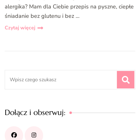
alergika? Mam dla Ciebie przepis na pyszne, ciepłe
śniadanie bez glutenu i bez …
Czytaj więcej
Search
for:
Dołącz i obserwuj: