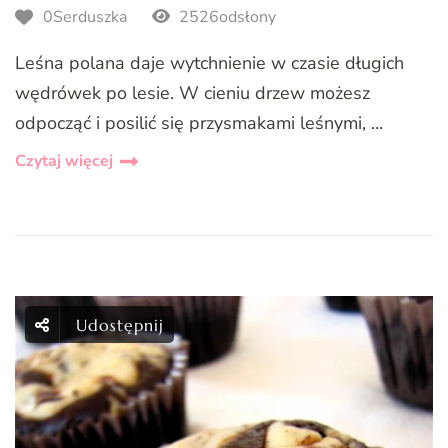
0Serduszka
2526odsłony
Leśna polana daje wytchnienie w czasie długich
wędrówek po lesie. W cieniu drzew możesz
odpocząć i posilić się przysmakami leśnymi, …
Czytaj więcej
Udostępnij