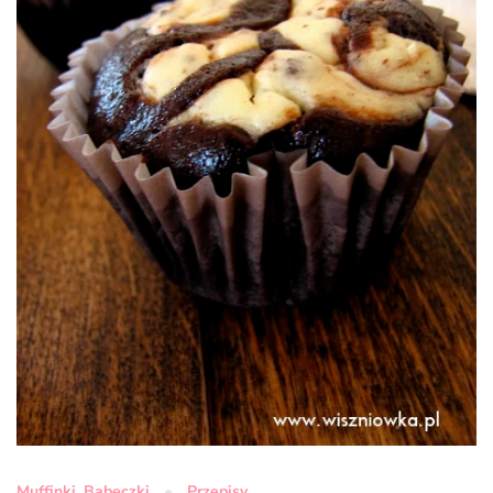
Muffinki, Babeczki
Przepisy