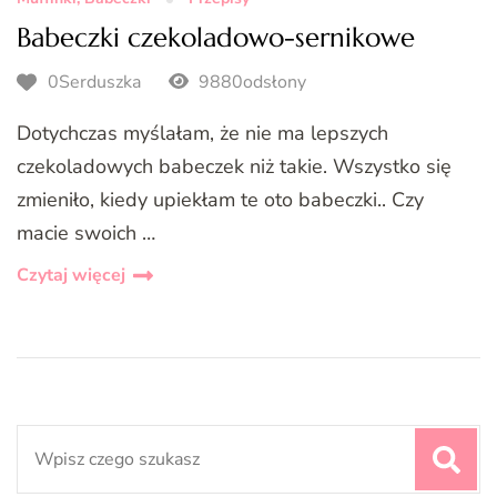
Babeczki czekoladowo-sernikowe
0Serduszka
9880odsłony
Dotychczas myślałam, że nie ma lepszych
czekoladowych babeczek niż takie. Wszystko się
zmieniło, kiedy upiekłam te oto babeczki.. Czy
macie swoich …
Czytaj więcej
Search
for: