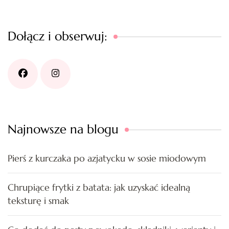
Dołącz i obserwuj:
Najnowsze na blogu
Pierś z kurczaka po azjatycku w sosie miodowym
Chrupiące frytki z batata: jak uzyskać idealną
teksturę i smak