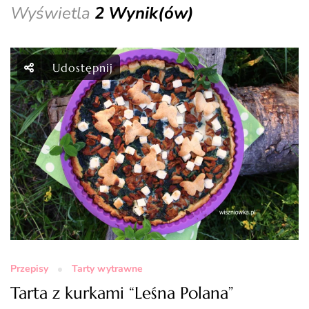
Wyświetla
2 Wynik(ów)
Udostępnij
Przepisy
Tarty wytrawne
Tarta z kurkami “Leśna Polana”