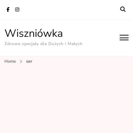
Wiszniówka
Zdrowe specjały dla Dużych i Małych
Home
ser