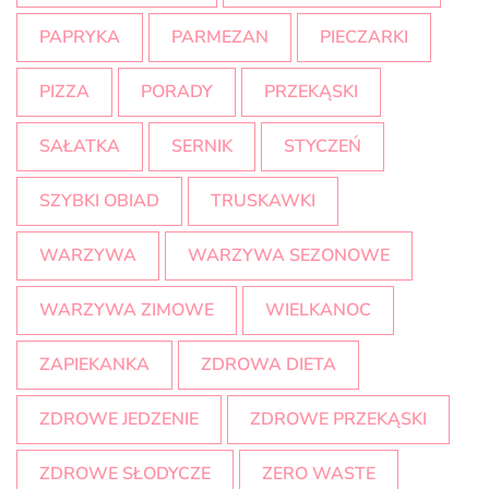
PAPRYKA
PARMEZAN
PIECZARKI
PIZZA
PORADY
PRZEKĄSKI
SAŁATKA
SERNIK
STYCZEŃ
SZYBKI OBIAD
TRUSKAWKI
WARZYWA
WARZYWA SEZONOWE
WARZYWA ZIMOWE
WIELKANOC
ZAPIEKANKA
ZDROWA DIETA
ZDROWE JEDZENIE
ZDROWE PRZEKĄSKI
ZDROWE SŁODYCZE
ZERO WASTE