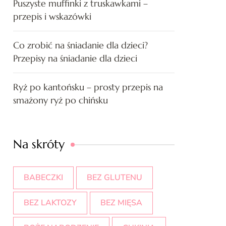
Puszyste muffinki z truskawkami –
przepis i wskazówki
Co zrobić na śniadanie dla dzieci?
Przepisy na śniadanie dla dzieci
Ryż po kantońsku – prosty przepis na
smażony ryż po chińsku
Na skróty
BABECZKI
BEZ GLUTENU
BEZ LAKTOZY
BEZ MIĘSA