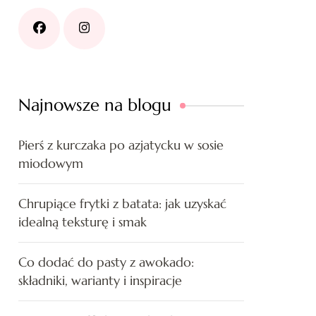
Najnowsze na blogu
Pierś z kurczaka po azjatycku w sosie
miodowym
Chrupiące frytki z batata: jak uzyskać
idealną teksturę i smak
Co dodać do pasty z awokado:
składniki, warianty i inspiracje