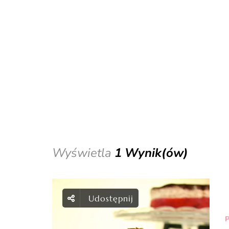
Wyświetla
1 Wynik(ów)
Udostępnij
P