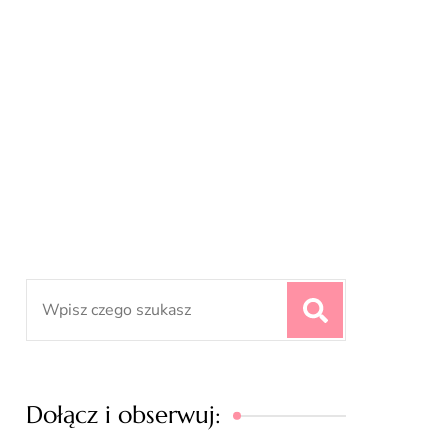
Search
for:
Dołącz i obserwuj: