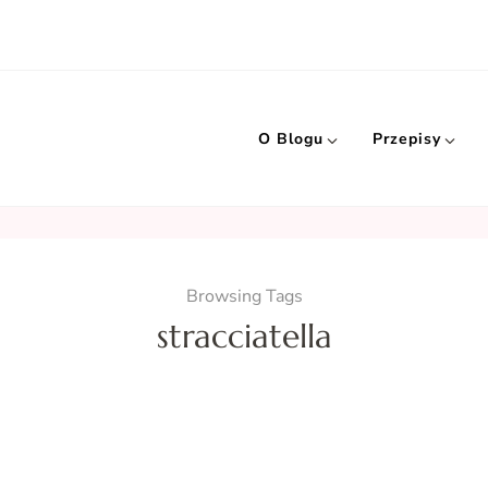
O Blogu
Przepisy
Browsing Tags
stracciatella