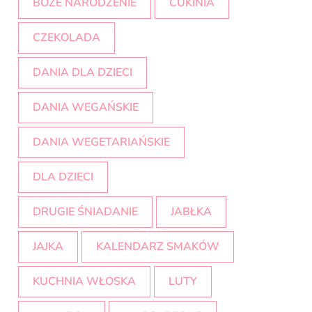
BOŻE NARODZENIE
CUKINIA
CZEKOLADA
DANIA DLA DZIECI
DANIA WEGAŃSKIE
DANIA WEGETARIAŃSKIE
DLA DZIECI
DRUGIE ŚNIADANIE
JABŁKA
JAJKA
KALENDARZ SMAKÓW
KUCHNIA WŁOSKA
LUTY