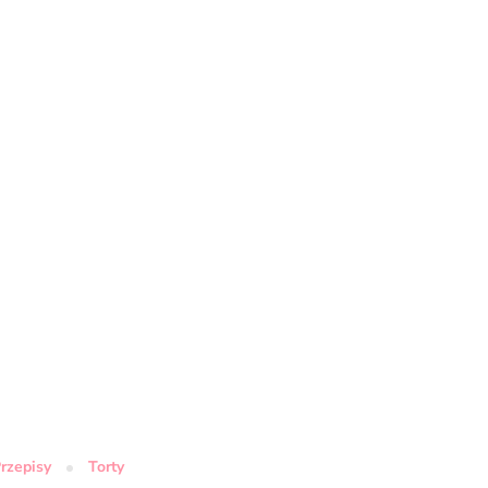
rzepisy
Torty