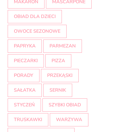
MAKARON
MASCARPONE
OBIAD DLA DZIECI
OWOCE SEZONOWE
PAPRYKA
PARMEZAN
PIECZARKI
PIZZA
PORADY
PRZEKĄSKI
SAŁATKA
SERNIK
STYCZEŃ
SZYBKI OBIAD
TRUSKAWKI
WARZYWA