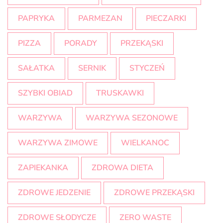
PAPRYKA
PARMEZAN
PIECZARKI
PIZZA
PORADY
PRZEKĄSKI
SAŁATKA
SERNIK
STYCZEŃ
SZYBKI OBIAD
TRUSKAWKI
WARZYWA
WARZYWA SEZONOWE
WARZYWA ZIMOWE
WIELKANOC
ZAPIEKANKA
ZDROWA DIETA
ZDROWE JEDZENIE
ZDROWE PRZEKĄSKI
ZDROWE SŁODYCZE
ZERO WASTE