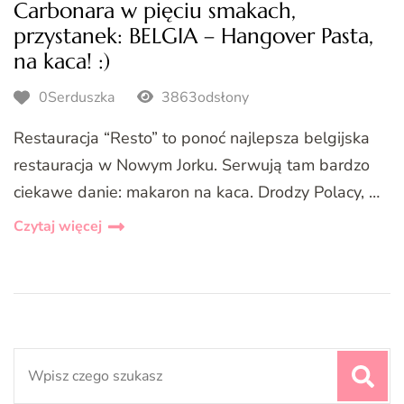
Carbonara w pięciu smakach,
przystanek: BELGIA – Hangover Pasta,
na kaca! :)
0Serduszka
3863odsłony
Restauracja “Resto” to ponoć najlepsza belgijska
restauracja w Nowym Jorku. Serwują tam bardzo
ciekawe danie: makaron na kaca. Drodzy Polacy, …
Czytaj więcej
Search
for: