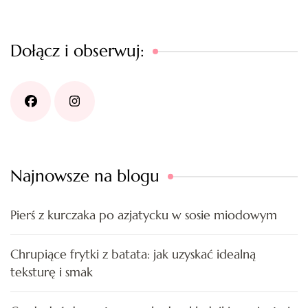
Dołącz i obserwuj:
Najnowsze na blogu
Pierś z kurczaka po azjatycku w sosie miodowym
Chrupiące frytki z batata: jak uzyskać idealną
teksturę i smak