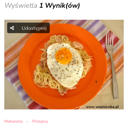
Wyświetla
1 Wynik(ów)
Udostępnij
Makarony
Przepisy