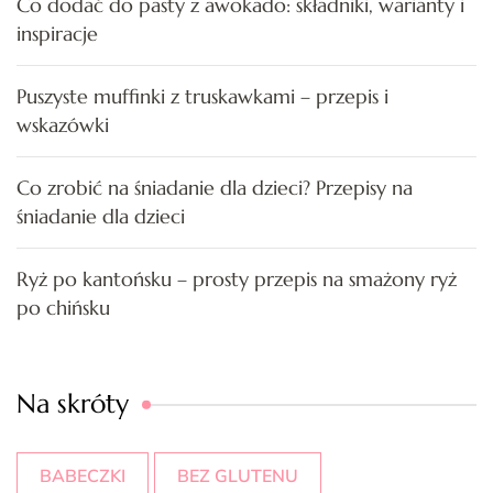
Co dodać do pasty z awokado: składniki, warianty i
inspiracje
Puszyste muffinki z truskawkami – przepis i
wskazówki
Co zrobić na śniadanie dla dzieci? Przepisy na
śniadanie dla dzieci
Ryż po kantońsku – prosty przepis na smażony ryż
po chińsku
Na skróty
BABECZKI
BEZ GLUTENU