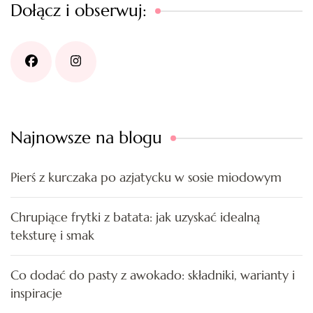
Dołącz i obserwuj:
Najnowsze na blogu
Pierś z kurczaka po azjatycku w sosie miodowym
Chrupiące frytki z batata: jak uzyskać idealną
teksturę i smak
Co dodać do pasty z awokado: składniki, warianty i
inspiracje