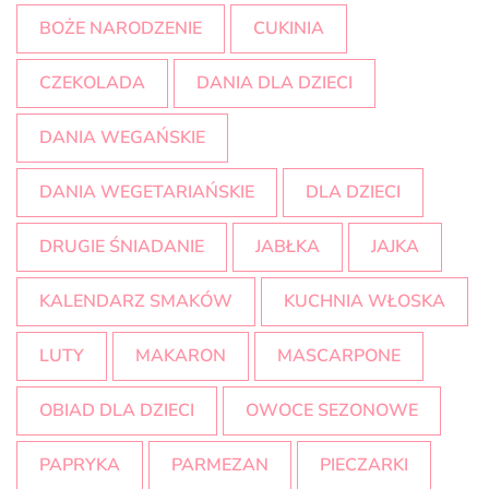
BOŻE NARODZENIE
CUKINIA
CZEKOLADA
DANIA DLA DZIECI
DANIA WEGAŃSKIE
DANIA WEGETARIAŃSKIE
DLA DZIECI
DRUGIE ŚNIADANIE
JABŁKA
JAJKA
KALENDARZ SMAKÓW
KUCHNIA WŁOSKA
LUTY
MAKARON
MASCARPONE
OBIAD DLA DZIECI
OWOCE SEZONOWE
PAPRYKA
PARMEZAN
PIECZARKI