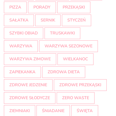
PIZZA
PORADY
PRZEKĄSKI
SAŁATKA
SERNIK
STYCZEŃ
SZYBKI OBIAD
TRUSKAWKI
WARZYWA
WARZYWA SEZONOWE
WARZYWA ZIMOWE
WIELKANOC
ZAPIEKANKA
ZDROWA DIETA
ZDROWE JEDZENIE
ZDROWE PRZEKĄSKI
ZDROWE SŁODYCZE
ZERO WASTE
ZIEMNIAKI
ŚNIADANIE
ŚWIĘTA