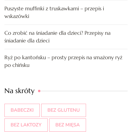
Puszyste muffinki z truskawkami – przepis i
wskazówki
Co zrobić na śniadanie dla dzieci? Przepisy na
śniadanie dla dzieci
Ryż po kantońsku – prosty przepis na smażony ryż
po chińsku
Na skróty
BABECZKI
BEZ GLUTENU
BEZ LAKTOZY
BEZ MIĘSA