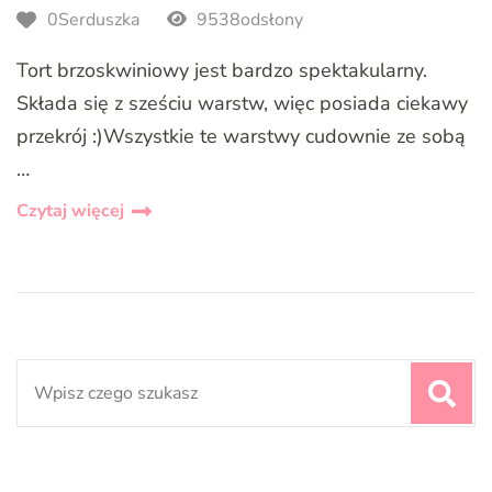
0Serduszka
9538odsłony
Tort brzoskwiniowy jest bardzo spektakularny.
Składa się z sześciu warstw, więc posiada ciekawy
przekrój :)Wszystkie te warstwy cudownie ze sobą
…
Czytaj więcej
Search
for: