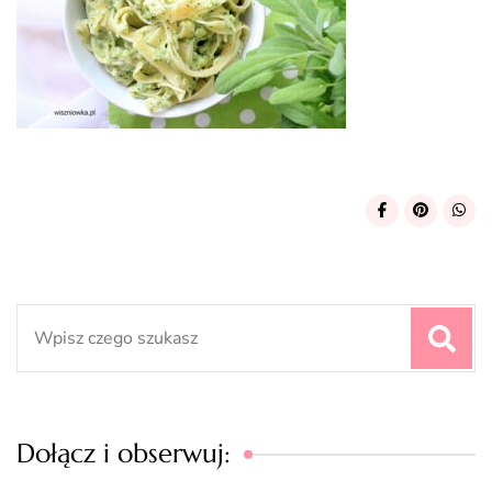
Search
for:
Dołącz i obserwuj: