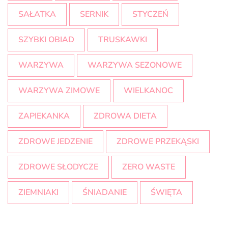
SAŁATKA
SERNIK
STYCZEŃ
SZYBKI OBIAD
TRUSKAWKI
WARZYWA
WARZYWA SEZONOWE
WARZYWA ZIMOWE
WIELKANOC
ZAPIEKANKA
ZDROWA DIETA
ZDROWE JEDZENIE
ZDROWE PRZEKĄSKI
ZDROWE SŁODYCZE
ZERO WASTE
ZIEMNIAKI
ŚNIADANIE
ŚWIĘTA