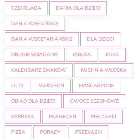
CZEKOLADA
DANIA DLA DZIECI
DANIA WEGAŃSKIE
DANIA WEGETARIAŃSKIE
DLA DZIECI
DRUGIE ŚNIADANIE
JABŁKA
JAJKA
KALENDARZ SMAKÓW
KUCHNIA WŁOSKA
LUTY
MAKARON
MASCARPONE
OBIAD DLA DZIECI
OWOCE SEZONOWE
PAPRYKA
PARMEZAN
PIECZARKI
PIZZA
PORADY
PRZEKĄSKI