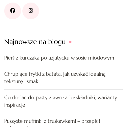
Najnowsze na blogu
Pierś z kurczaka po azjatycku w sosie miodowym
Chrupiące frytki z batata: jak uzyskać idealną
teksturę i smak
Co dodać do pasty z awokado: składniki, warianty i
inspiracje
Puszyste muffinki z truskawkami – przepis i