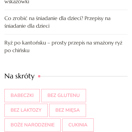
wskazówki
Co zrobić na śniadanie dla dzieci? Przepisy na
śniadanie dla dzieci
Ryż po kantońsku – prosty przepis na smażony ryż
po chińsku
Na skróty
BABECZKI
BEZ GLUTENU
BEZ LAKTOZY
BEZ MIĘSA
BOŻE NARODZENIE
CUKINIA