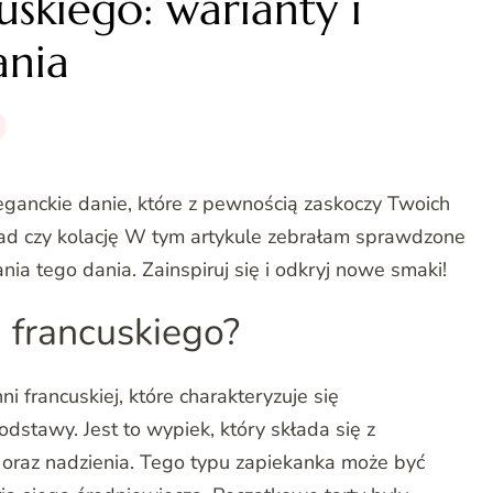
cuskiego: warianty i
ania
eganckie danie, które z pewnością zaskoczy Twoich
biad czy kolację W tym artykule zebrałam sprawdzone
nia tego dania. Zainspiruj się i odkryj nowe smaki!
ta francuskiego?
i francuskiej, które charakteryzuje się
dstawy. Jest to wypiek, który składa się z
o oraz nadzienia. Tego typu zapiekanka może być