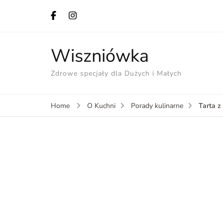
Wiszniówka
Zdrowe specjały dla Dużych i Małych
Tarta z
Home
O Kuchni
Porady kulinarne