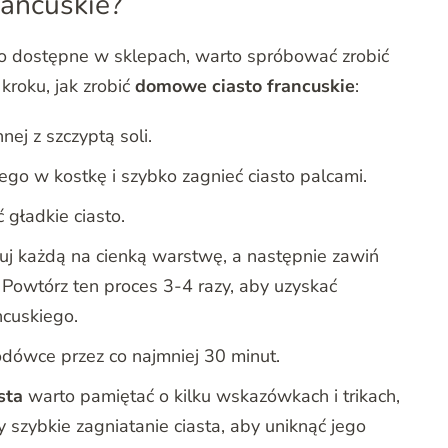
rancuskie?
two dostępne w sklepach, warto spróbować zrobić
 kroku, jak zrobić
domowe ciasto francuskie
:
j z szczyptą soli.
go w kostkę i szybko zagnieć ciasto palcami.
 gładkie ciasto.
kuj każdą na cienką warstwę, a następnie zawiń
 Powtórz ten proces 3-4 razy, aby uzyskać
ncuskiego.
lodówce przez co najmniej 30 minut.
sta
warto pamiętać o kilku wskazówkach i trikach,
 szybkie zagniatanie ciasta, aby uniknąć jego