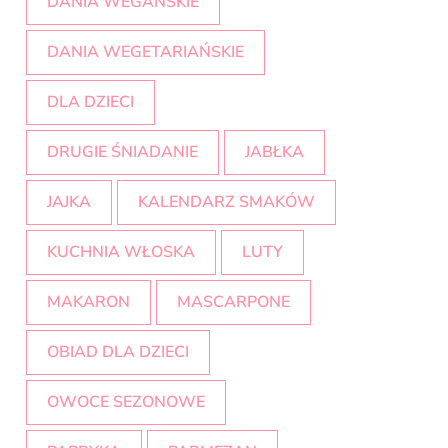
DANIA WEGAŃSKIE
DANIA WEGETARIAŃSKIE
DLA DZIECI
DRUGIE ŚNIADANIE
JABŁKA
JAJKA
KALENDARZ SMAKÓW
KUCHNIA WŁOSKA
LUTY
MAKARON
MASCARPONE
OBIAD DLA DZIECI
OWOCE SEZONOWE