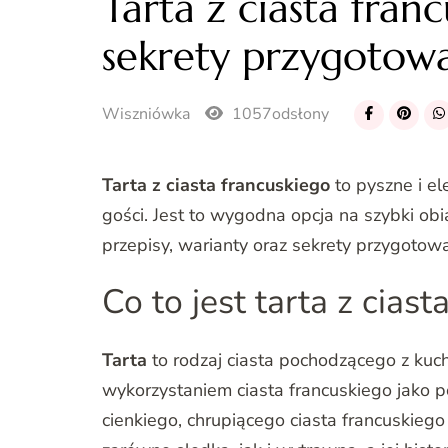
Tarta z ciasta fran
sekrety przygotow
Wiszniówka
1057odsłony
Tarta z ciasta francuskiego
to pyszne i el
gości. Jest to wygodna opcja na szybki o
przepisy, warianty oraz sekrety przygotowa
Co to jest tarta z cias
Tarta
to rodzaj ciasta pochodzącego z kuchn
wykorzystaniem ciasta francuskiego jako po
cienkiego, chrupiącego ciasta francuskieg