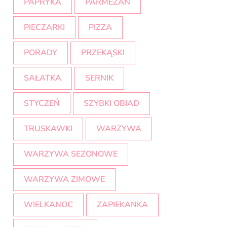
PAPRYKA
PARMEZAN
PIECZARKI
PIZZA
PORADY
PRZEKĄSKI
SAŁATKA
SERNIK
STYCZEŃ
SZYBKI OBIAD
TRUSKAWKI
WARZYWA
WARZYWA SEZONOWE
WARZYWA ZIMOWE
WIELKANOC
ZAPIEKANKA