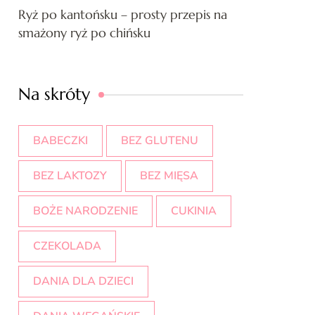
Ryż po kantońsku – prosty przepis na
smażony ryż po chińsku
Na skróty
BABECZKI
BEZ GLUTENU
BEZ LAKTOZY
BEZ MIĘSA
BOŻE NARODZENIE
CUKINIA
CZEKOLADA
DANIA DLA DZIECI