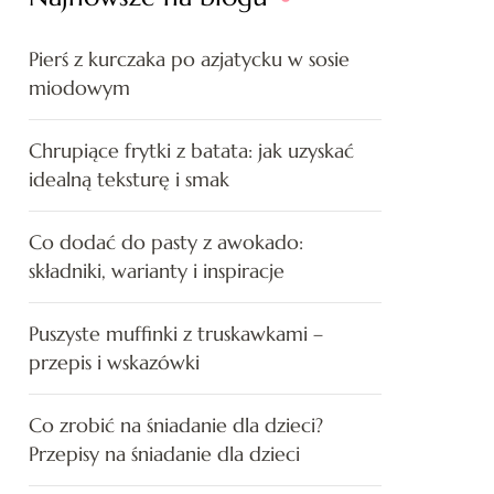
Pierś z kurczaka po azjatycku w sosie
miodowym
Chrupiące frytki z batata: jak uzyskać
idealną teksturę i smak
Co dodać do pasty z awokado:
składniki, warianty i inspiracje
Puszyste muffinki z truskawkami –
przepis i wskazówki
Co zrobić na śniadanie dla dzieci?
Przepisy na śniadanie dla dzieci