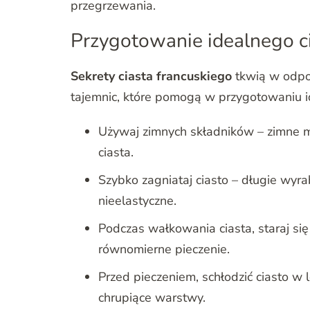
przegrzewania.
Przygotowanie idealnego cia
Sekrety ciasta francuskiego
tkwią w odpow
tajemnic, które pomogą w przygotowaniu i
Używaj zimnych składników – zimne 
ciasta.
Szybko zagniataj ciasto – długie wyr
nieelastyczne.
Podczas wałkowania ciasta, staraj s
równomierne pieczenie.
Przed pieczeniem, schłodzić ciasto w
chrupiące warstwy.