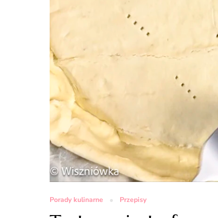
Porady kulinarne
Przepisy