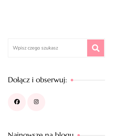
Search
for:
Dołącz i obserwuj:
Najnowsze na blogu