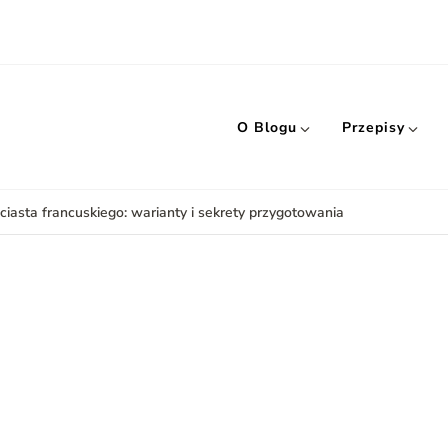
O Blogu
Przepisy
 ciasta francuskiego: warianty i sekrety przygotowania