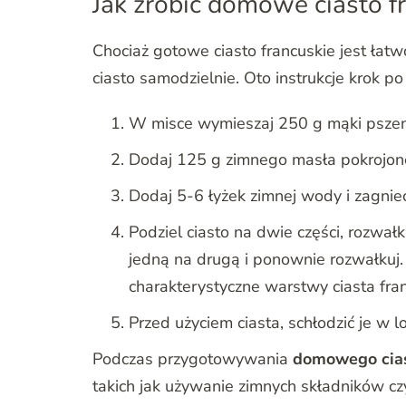
Jak zrobić domowe ciasto f
Chociaż gotowe ciasto francuskie jest ła
ciasto samodzielnie. Oto instrukcje krok po
W misce wymieszaj 250 g mąki pszenne
Dodaj 125 g zimnego masła pokrojone
Dodaj 5-6 łyżek zimnej wody i zagnieć
Podziel ciasto na dwie części, rozwał
jedną na drugą i ponownie rozwałkuj.
charakterystyczne warstwy ciasta fra
Przed użyciem ciasta, schłodzić je w 
Podczas przygotowywania
domowego cia
takich jak używanie zimnych składników czy