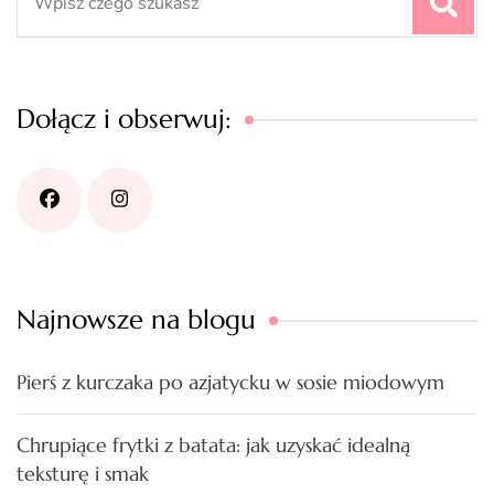
for:
Dołącz i obserwuj:
Najnowsze na blogu
Pierś z kurczaka po azjatycku w sosie miodowym
Chrupiące frytki z batata: jak uzyskać idealną
teksturę i smak