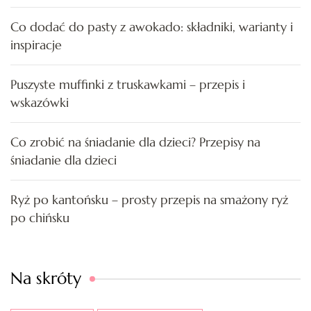
Co dodać do pasty z awokado: składniki, warianty i
inspiracje
Puszyste muffinki z truskawkami – przepis i
wskazówki
Co zrobić na śniadanie dla dzieci? Przepisy na
śniadanie dla dzieci
Ryż po kantońsku – prosty przepis na smażony ryż
po chińsku
Na skróty