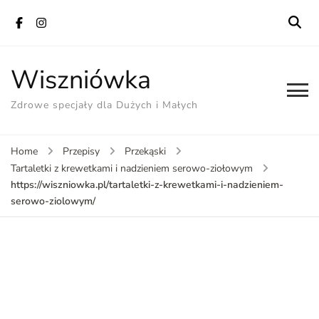
Wiszniówka
Zdrowe specjały dla Dużych i Małych
Home
Przepisy
Przekąski
Tartaletki z krewetkami i nadzieniem serowo-ziołowym
https://wiszniowka.pl/tartaletki-z-krewetkami-i-nadzieniem-
serowo-ziolowym/