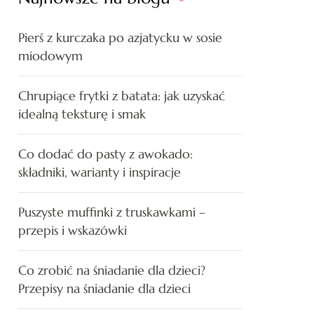
Pierś z kurczaka po azjatycku w sosie
miodowym
Chrupiące frytki z batata: jak uzyskać
idealną teksturę i smak
Co dodać do pasty z awokado:
składniki, warianty i inspiracje
Puszyste muffinki z truskawkami –
przepis i wskazówki
Co zrobić na śniadanie dla dzieci?
Przepisy na śniadanie dla dzieci