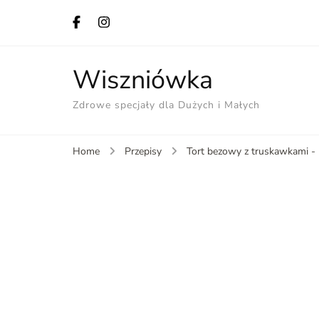
Wiszniówka
Zdrowe specjały dla Dużych i Małych
Home
Przepisy
Tort bezowy z truskawkami - l