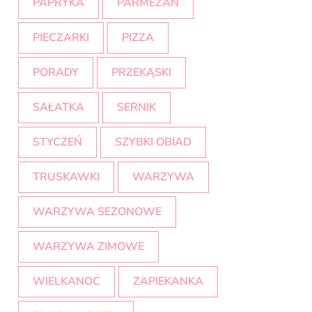
PAPRYKA
PARMEZAN
PIECZARKI
PIZZA
PORADY
PRZEKĄSKI
SAŁATKA
SERNIK
STYCZEŃ
SZYBKI OBIAD
TRUSKAWKI
WARZYWA
WARZYWA SEZONOWE
WARZYWA ZIMOWE
WIELKANOC
ZAPIEKANKA