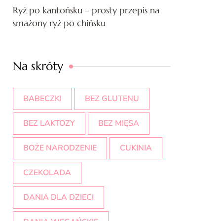
Ryż po kantońsku – prosty przepis na
smażony ryż po chińsku
Na skróty
BABECZKI
BEZ GLUTENU
BEZ LAKTOZY
BEZ MIĘSA
BOŻE NARODZENIE
CUKINIA
CZEKOLADA
DANIA DLA DZIECI