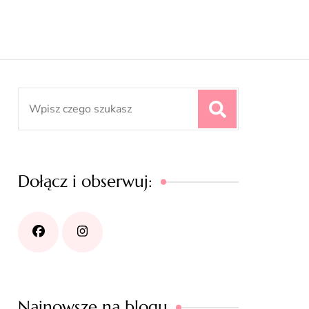
Search
for:
Dołącz i obserwuj:
Najnowsze na blogu