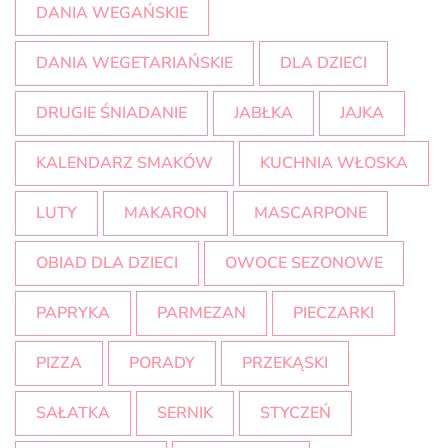
DANIA WEGAŃSKIE
DANIA WEGETARIAŃSKIE
DLA DZIECI
DRUGIE ŚNIADANIE
JABŁKA
JAJKA
KALENDARZ SMAKÓW
KUCHNIA WŁOSKA
LUTY
MAKARON
MASCARPONE
OBIAD DLA DZIECI
OWOCE SEZONOWE
PAPRYKA
PARMEZAN
PIECZARKI
PIZZA
PORADY
PRZEKĄSKI
SAŁATKA
SERNIK
STYCZEŃ