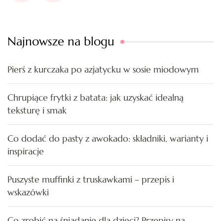
Najnowsze na blogu
Pierś z kurczaka po azjatycku w sosie miodowym
Chrupiące frytki z batata: jak uzyskać idealną
teksturę i smak
Co dodać do pasty z awokado: składniki, warianty i
inspiracje
Puszyste muffinki z truskawkami – przepis i
wskazówki
Co zrobić na śniadanie dla dzieci? Przepisy na