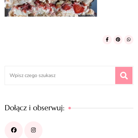
Search
for:
Dołącz i obserwuj: