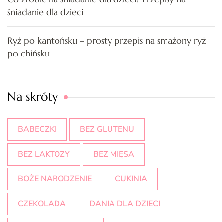
śniadanie dla dzieci
Ryż po kantońsku – prosty przepis na smażony ryż
po chińsku
Na skróty
BABECZKI
BEZ GLUTENU
BEZ LAKTOZY
BEZ MIĘSA
BOŻE NARODZENIE
CUKINIA
CZEKOLADA
DANIA DLA DZIECI