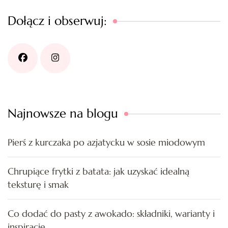
Dołącz i obserwuj:
Najnowsze na blogu
Pierś z kurczaka po azjatycku w sosie miodowym
Chrupiące frytki z batata: jak uzyskać idealną
teksturę i smak
Co dodać do pasty z awokado: składniki, warianty i
inspiracje