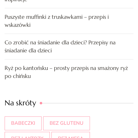
Puszyste muffinki z truskawkami – przepis i
wskazówki
Co zrobić na śniadanie dla dzieci? Przepisy na
śniadanie dla dzieci
Ryż po kantońsku – prosty przepis na smażony ryż
po chińsku
Na skróty
BABECZKI
BEZ GLUTENU