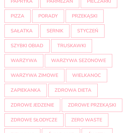
PAPRYKA
PARMEZAN
PIECZARKI
PIZZA
PORADY
PRZEKĄSKI
SAŁATKA
SERNIK
STYCZEŃ
SZYBKI OBIAD
TRUSKAWKI
WARZYWA
WARZYWA SEZONOWE
WARZYWA ZIMOWE
WIELKANOC
ZAPIEKANKA
ZDROWA DIETA
ZDROWE JEDZENIE
ZDROWE PRZEKĄSKI
ZDROWE SŁODYCZE
ZERO WASTE