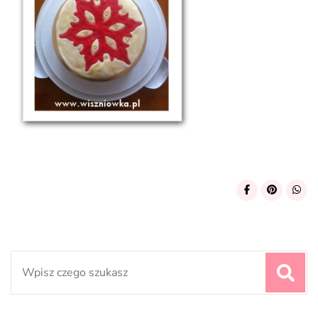
Search
for: