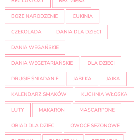
BEZ LAKTOZY
BEZ MIĘSA
BOŻE NARODZENIE
CUKINIA
CZEKOLADA
DANIA DLA DZIECI
DANIA WEGAŃSKIE
DANIA WEGETARIAŃSKIE
DLA DZIECI
DRUGIE ŚNIADANIE
JABŁKA
JAJKA
KALENDARZ SMAKÓW
KUCHNIA WŁOSKA
LUTY
MAKARON
MASCARPONE
OBIAD DLA DZIECI
OWOCE SEZONOWE