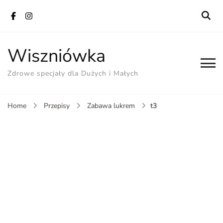
Wiszniówka
Zdrowe specjały dla Dużych i Małych
t3
Home
Przepisy
Zabawa lukrem