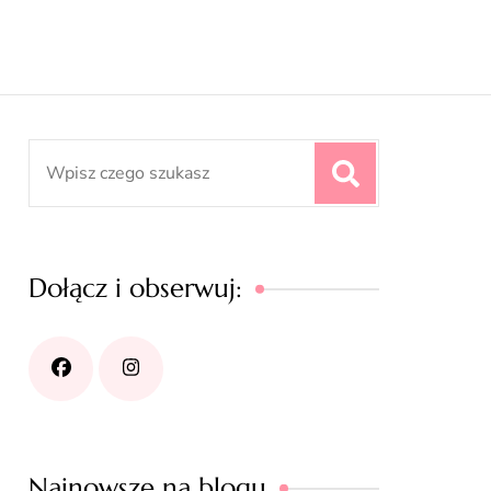
Search
for:
Dołącz i obserwuj:
Najnowsze na blogu