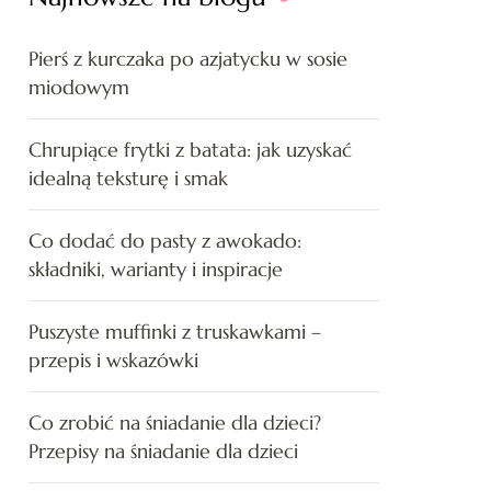
Pierś z kurczaka po azjatycku w sosie
miodowym
Chrupiące frytki z batata: jak uzyskać
idealną teksturę i smak
Co dodać do pasty z awokado:
składniki, warianty i inspiracje
Puszyste muffinki z truskawkami –
przepis i wskazówki
Co zrobić na śniadanie dla dzieci?
Przepisy na śniadanie dla dzieci