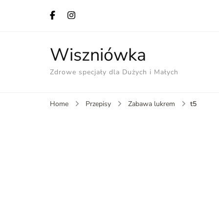
Wiszniówka
Zdrowe specjały dla Dużych i Małych
t5
Home
Przepisy
Zabawa lukrem