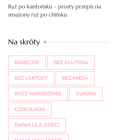
Ryż po kantońsku – prosty przepis na
smażony ryż po chińsku
Na skróty
BABECZKI
BEZ GLUTENU
BEZ LAKTOZY
BEZ MIĘSA
BOŻE NARODZENIE
CUKINIA
CZEKOLADA
DANIA DLA DZIECI