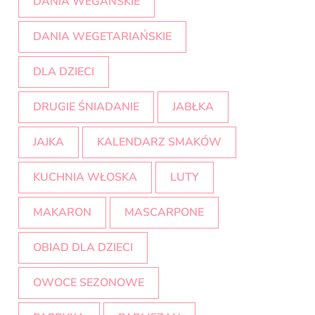
DANIA WEGAŃSKIE
DANIA WEGETARIAŃSKIE
DLA DZIECI
DRUGIE ŚNIADANIE
JABŁKA
JAJKA
KALENDARZ SMAKÓW
KUCHNIA WŁOSKA
LUTY
MAKARON
MASCARPONE
OBIAD DLA DZIECI
OWOCE SEZONOWE