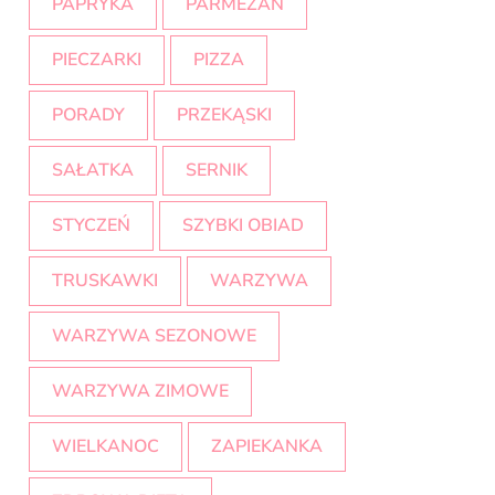
PAPRYKA
PARMEZAN
PIECZARKI
PIZZA
PORADY
PRZEKĄSKI
SAŁATKA
SERNIK
STYCZEŃ
SZYBKI OBIAD
TRUSKAWKI
WARZYWA
WARZYWA SEZONOWE
WARZYWA ZIMOWE
WIELKANOC
ZAPIEKANKA