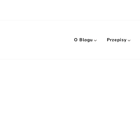
O Blogu
Przepisy