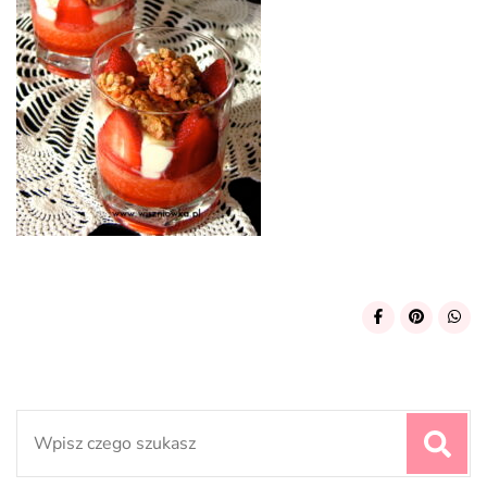
Search
for: