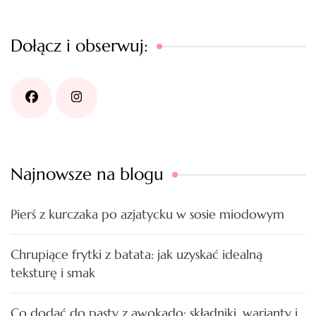
Dołącz i obserwuj:
Najnowsze na blogu
Pierś z kurczaka po azjatycku w sosie miodowym
Chrupiące frytki z batata: jak uzyskać idealną
teksturę i smak
Co dodać do pasty z awokado: składniki, warianty i