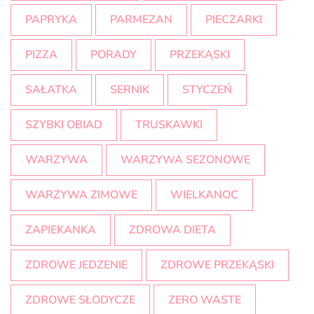
PAPRYKA
PARMEZAN
PIECZARKI
PIZZA
PORADY
PRZEKĄSKI
SAŁATKA
SERNIK
STYCZEŃ
SZYBKI OBIAD
TRUSKAWKI
WARZYWA
WARZYWA SEZONOWE
WARZYWA ZIMOWE
WIELKANOC
ZAPIEKANKA
ZDROWA DIETA
ZDROWE JEDZENIE
ZDROWE PRZEKĄSKI
ZDROWE SŁODYCZE
ZERO WASTE