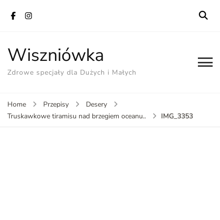
Wiszniówka
Zdrowe specjały dla Dużych i Małych
Home
Przepisy
Desery
IMG_3353
Truskawkowe tiramisu nad brzegiem oceanu..