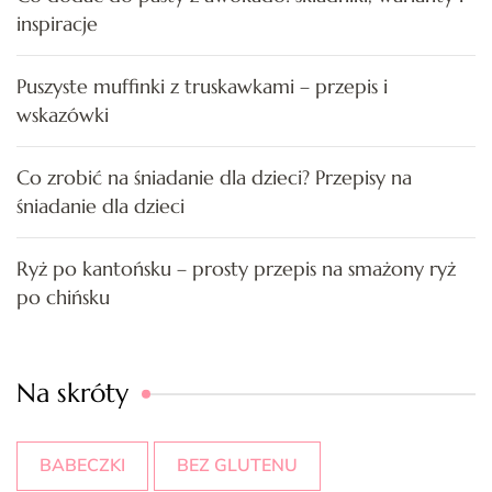
inspiracje
Puszyste muffinki z truskawkami – przepis i
wskazówki
Co zrobić na śniadanie dla dzieci? Przepisy na
śniadanie dla dzieci
Ryż po kantońsku – prosty przepis na smażony ryż
po chińsku
Na skróty
BABECZKI
BEZ GLUTENU