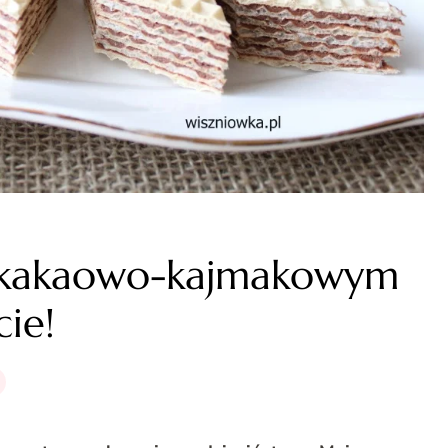
 kakaowo-kajmakowym
cie!