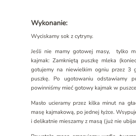
Wykonanie:
Wyciskamy sok z cytryny.
Jeśli nie mamy gotowej masy, tylko 
kajmak: Zamkniętą puszkę mleka (konie
gotujemy na niewielkim ogniu przez 3
puszkę. Po ugotowaniu odstawiamy pu
powinniśmy mieć gotowy kajmak w puszce
Masło ucieramy przez kilka minut na gła
masę kajmakową, po jednej łyżce. Wsypu
i delikatnie mieszamy z masą (już nie ubija