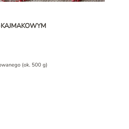
O-KAJMAKOWYM
owanego (ok. 500 g)