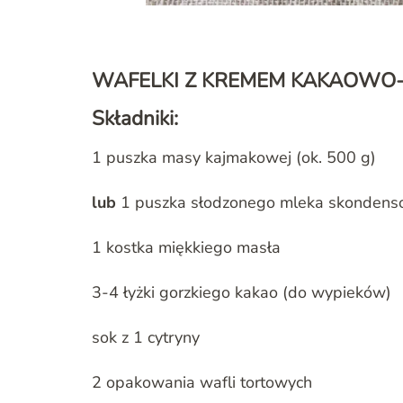
WAFELKI Z KREMEM KAKAOW
Składniki:
1 puszka masy kajmakowej (ok. 500 g)
lub
1 puszka słodzonego mleka skondens
1 kostka miękkiego masła
3-4 łyżki gorzkiego kakao (do wypieków)
sok z 1 cytryny
2 opakowania wafli tortowych