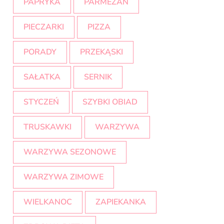
PAPRYKA
PARMEZAN
PIECZARKI
PIZZA
PORADY
PRZEKĄSKI
SAŁATKA
SERNIK
STYCZEŃ
SZYBKI OBIAD
TRUSKAWKI
WARZYWA
WARZYWA SEZONOWE
WARZYWA ZIMOWE
WIELKANOC
ZAPIEKANKA