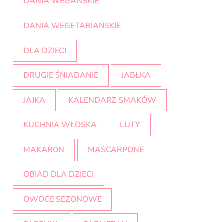
DANIA WEGAŃSKIE
DANIA WEGETARIAŃSKIE
DLA DZIECI
DRUGIE ŚNIADANIE
JABŁKA
JAJKA
KALENDARZ SMAKÓW
KUCHNIA WŁOSKA
LUTY
MAKARON
MASCARPONE
OBIAD DLA DZIECI
OWOCE SEZONOWE