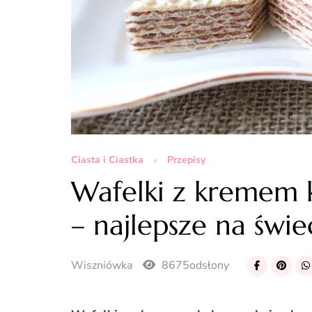
Ciasta i Ciastka
Przepisy
Wafelki z kremem
– najlepsze na świe
Wiszniówka
8675odsłony