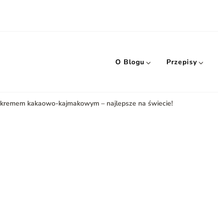
O Blogu
Przepisy
 kremem kakaowo-kajmakowym – najlepsze na świecie!