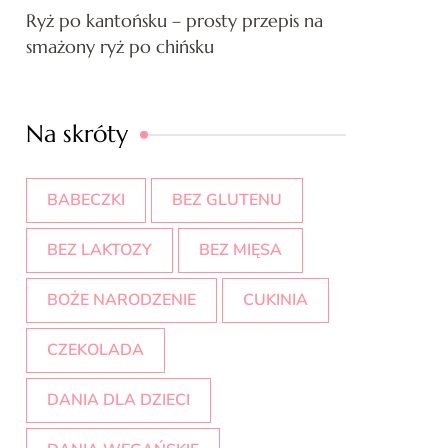
Ryż po kantońsku – prosty przepis na
smażony ryż po chińsku
Na skróty
BABECZKI
BEZ GLUTENU
BEZ LAKTOZY
BEZ MIĘSA
BOŻE NARODZENIE
CUKINIA
CZEKOLADA
DANIA DLA DZIECI