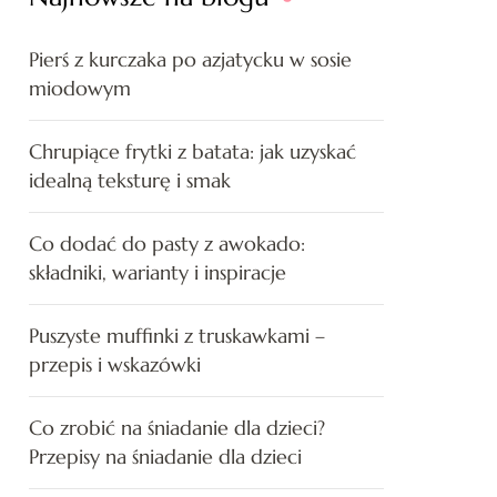
Pierś z kurczaka po azjatycku w sosie
miodowym
Chrupiące frytki z batata: jak uzyskać
idealną teksturę i smak
Co dodać do pasty z awokado:
składniki, warianty i inspiracje
Puszyste muffinki z truskawkami –
przepis i wskazówki
Co zrobić na śniadanie dla dzieci?
Przepisy na śniadanie dla dzieci