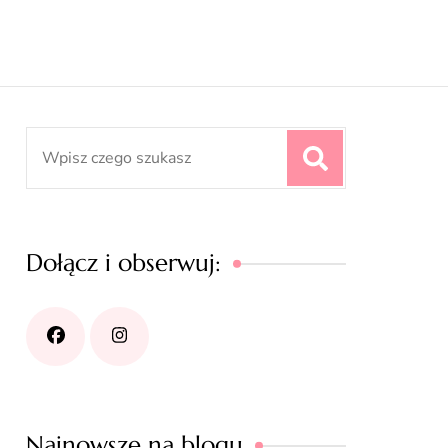
Search
for:
Dołącz i obserwuj:
Najnowsze na blogu