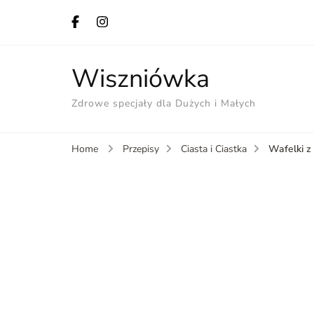
Wiszniówka
Zdrowe specjały dla Dużych i Małych
Wafelki z
Home
Przepisy
Ciasta i Ciastka